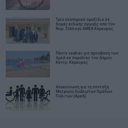
Τρία αναπηρικά αμαξίδια σε
δομές ειδικής αγωγής από τον
Νομ. Σύλλογο ΑΜΕΑ Κέρκυρας
Πέντε seatrac για πρόσβαση των
ΑμεΑ σε παραλίες του Δήμου
Κεντρ. Κέρκυρας
Ανακοίνωση για τη σύνταξη
Μητρώου Ευάλωτων Ομάδων
Πολιτών (ΑμεΑ)