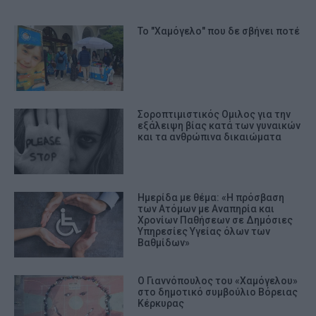
Το "Xαμόγελο" που δε σβήνει ποτέ
Σοροπτιμιστικός Ομιλος για την
εξάλειψη βίας κατά των γυναικών
και τα ανθρώπινα δικαιώματα
Ημερίδα με θέμα: «Η πρόσβαση
των Ατόμων με Αναπηρία και
Χρονίων Παθήσεων σε Δημόσιες
Υπηρεσίες Υγείας όλων των
Βαθμίδων»
Ο Γιαννόπουλος του «Χαμόγελου»
στο δημοτικό συμβούλιο Βόρειας
Κέρκυρας