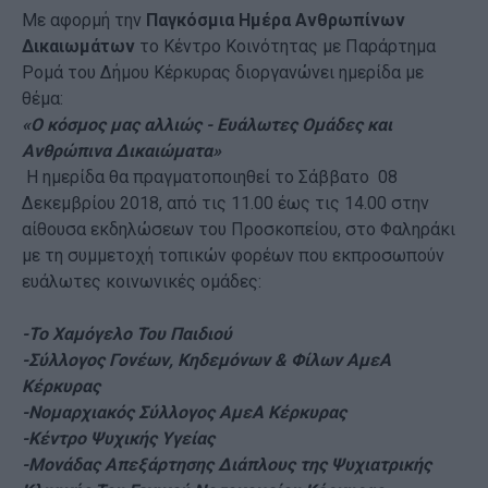
Με αφορμή την
Παγκόσμια Ημέρα Ανθρωπίνων
Δικαιωμάτων
το Κέντρο Κοινότητας με Παράρτημα
Ρομά του Δήμου Κέρκυρας διοργανώνει ημερίδα με
θέμα:
«Ο κόσμος μας αλλιώς - Ευάλωτες Ομάδες και
Ανθρώπινα Δικαιώματα»
Η ημερίδα θα πραγματοποιηθεί το Σάββατο 08
Δεκεμβρίου 2018, από τις 11.00 έως τις 14.00 στην
αίθουσα εκδηλώσεων του Προσκοπείου, στο Φαληράκι
με τη συμμετοχή τοπικών φορέων που εκπροσωπούν
ευάλωτες κοινωνικές ομάδες:
-Το Χαμόγελο Του Παιδιού
-Σύλλογος Γονέων, Κηδεμόνων & Φίλων ΑμεΑ
Κέρκυρας
-Νομαρχιακός Σύλλογος ΑμεΑ Κέρκυρας
-Κέντρο Ψυχικής Υγείας
-Μονάδας Απεξάρτησης Διάπλους της Ψυχιατρικής