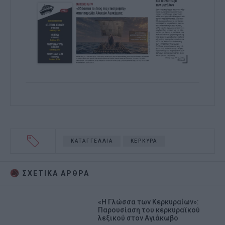
ΚΑΤΑΓΓΕΛΛΙΑ
ΚΕΡΚΥΡΑ
ΣΧΕΤΙΚA AΡΘΡΑ
«Η Γλώσσα των Κερκυραίων»:
Παρουσίαση του κερκυραϊκού
λεξικού στον Αγιάκωβο