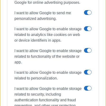
κοινά και στην επικοινωνία η έντιμη και
Google for online advertising purposes.
ανιδιοτελής διαμεσολάβηση.
I want to allow Google to send me
personalized advertising.
I want to allow Google to enable storage
related to analytics like cookies on web
or device identifiers in apps.
I want to allow Google to enable storage
related to functionality of the website or
app.
I want to allow Google to enable storage
related to personalization.
I want to allow Google to enable storage
related to security, including
authentication functionality and fraud
prevention, and other user protection.