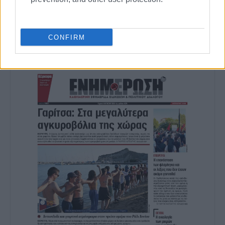
Ακολουθήστε το enimerosi στο
Facebook
CONFIRM
Συνδρομητές στο e-paper