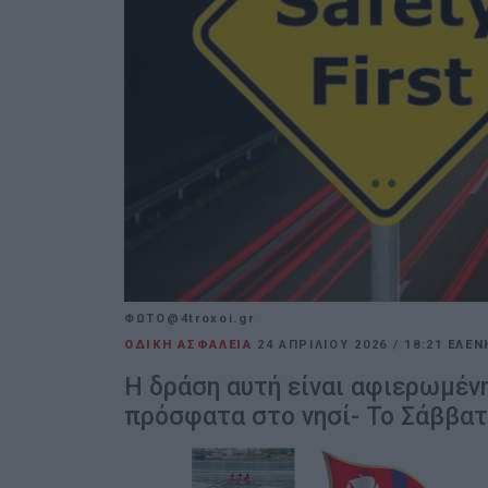
ΦΩΤΟ@4troxoi.gr
ΟΔΙΚΗ ΑΣΦΑΛΕΙΑ
24 ΑΠΡΙΛΊΟΥ 2026
/
18:21
ΕΛΕΝ
Η δράση αυτή είναι αφιερωμένη
πρόσφατα στο νησί- Το Σάββατ