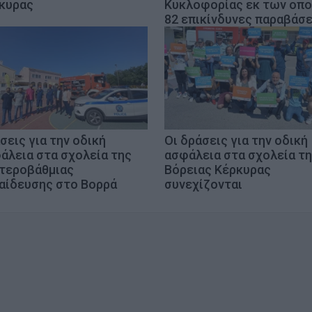
κυρας
Κυκλοφορίας εκ των οπ
82 επικίνδυνες παραβάσε
σεις για την οδική
Οι δράσεις για την οδική
άλεια στα σχολεία της
ασφάλεια στα σχολεία τ
τεροβάθμιας
Βόρειας Κέρκυρας
αίδευσης στο Βορρά
συνεχίζονται