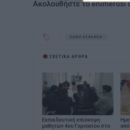
Ακολουθήστε το enimerosi
ΟΔΙΚΗ ΑΣΦΑΛΕΙΑ
ΣΧΕΤΙΚA AΡΘΡΑ
Εκπαιδευτική επίσκεψη
Ημε
μαθητών 4ου Γυμνασίου στο
από