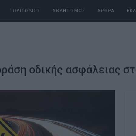
ΠΟΛΙΤΙΣΜΌΣ
ΑΘΛΗΤΙΣΜΌΣ
ΆΡΘΡΑ
ΕΚΔ
δράση οδικής ασφάλειας σ