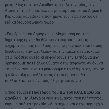
με ομιλίες από τον Διευθυντή της Αστυνομίας, τον
Διοικητή της Πυροσβεστικής, εκπρόσωπο του Δήμου Β.
Κέρκυρας και ειδικό επιστήμονα του Ινστιτούτου σε
ειδικά διαμορφωμένο χώρο.
«Εκ μέρους του Δημάρχου κ. Μαχειμάρη και της
δημοτικής αρχής θα θέλαμε να εκφράσουμε τις
ευχαριστίες μας σε όλους τους φορείς αλλά και στους
διευθυντές των σχολείων για την άμεση ανταπόκριση
στις δράσεις αυτές κι εκφράζουμε την ελπίδα να μην
θρηνήσουμε ποτέ άλλα θύματα στην άσφαλτο. Αν όχι να
τα μηδενίσουμε να τα μειώσουμε στο ελάχιστο», τόνισε
η κ.Κόκκαλη προσθέτοντας ότι οι δράσεις θα
πολλαπλασιαστούν προς όλη την κοινωνία.
Όπως τόνισε η
Πρόεδρος του Δ.Σ του ΙΟΑΣ Βασιλική
Δανέλλη – Μυλωνά
οι νέοι είναι αυτοί που πλήττονται
κυρίως από τα τροχαία. «Δυστυχώς και στην περιοχή ο