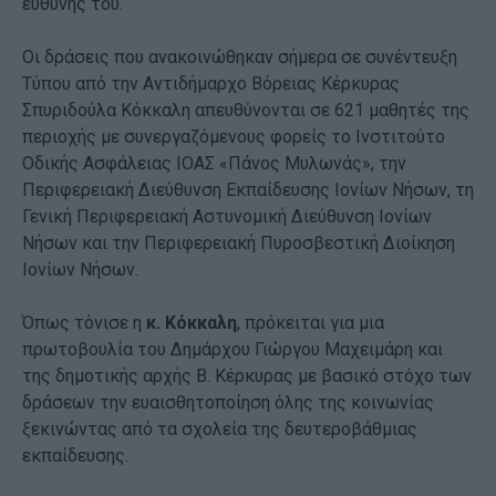
ευθύνης του.
Οι δράσεις που ανακοινώθηκαν σήμερα σε συνέντευξη
Τύπου από την Αντιδήμαρχο Βόρειας Κέρκυρας
Σπυριδούλα Κόκκαλη απευθύνονται σε 621 μαθητές της
περιοχής με συνεργαζόμενους φορείς το Ινστιτούτο
Οδικής Ασφάλειας ΙΟΑΣ «Πάνος Μυλωνάς», την
Περιφερειακή Διεύθυνση Εκπαίδευσης Ιονίων Νήσων, τη
Γενική Περιφερειακή Αστυνομική Διεύθυνση Ιονίων
Νήσων και την Περιφερειακή Πυροσβεστική Διοίκηση
Ιονίων Νήσων.
Όπως τόνισε η
κ. Κόκκαλη
, πρόκειται για μια
πρωτοβουλία του Δημάρχου Γιώργου Μαχειμάρη και
της δημοτικής αρχής Β. Κέρκυρας με βασικό στόχο των
δράσεων την ευαισθητοποίηση όλης της κοινωνίας
ξεκινώντας από τα σχολεία της δευτεροβάθμιας
εκπαίδευσης.