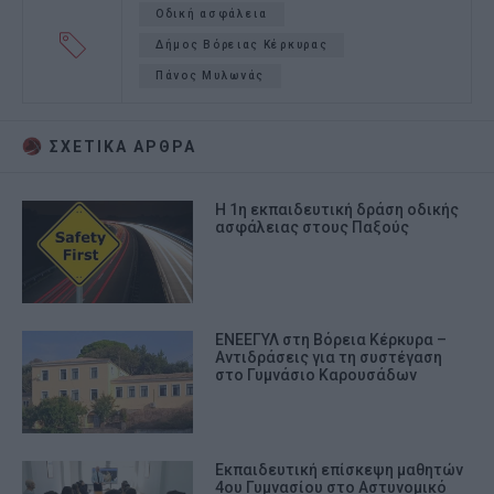
Οδική ασφάλεια
Δήμος Βόρειας Κέρκυρας
Πάνος Μυλωνάς
ΣΧΕΤΙΚA AΡΘΡΑ
Η 1η εκπαιδευτική δράση οδικής
ασφάλειας στους Παξούς
ΕΝΕΕΓΥΛ στη Βόρεια Κέρκυρα –
Αντιδράσεις για τη συστέγαση
στο Γυμνάσιο Καρουσάδων
Εκπαιδευτική επίσκεψη μαθητών
4ου Γυμνασίου στο Αστυνομικό