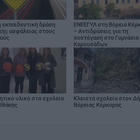
η εκπαιδευτική δράση
ΕΝΕΕΓΥΛ στη Βόρεια Κέρ
κής ασφάλειας στους
– Αντιδράσεις για τη
ούς
συστέγαση στο Γυμνάσιο
Καρουσάδων
ητικό υλικό στα σχολεία
Κλειστά σχολεία στον Δ
 Ιθάκης
Βόρειας Κέρκυρας