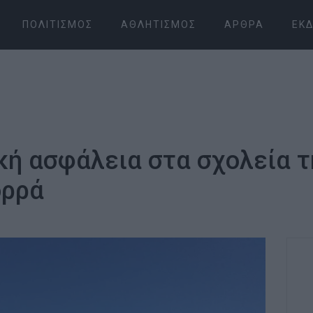
ΠΟΛΙΤΙΣΜΌΣ
ΑΘΛΗΤΙΣΜΌΣ
ΆΡΘΡΑ
ΕΚΔ
ική ασφάλεια στα σχολεία 
ορρά