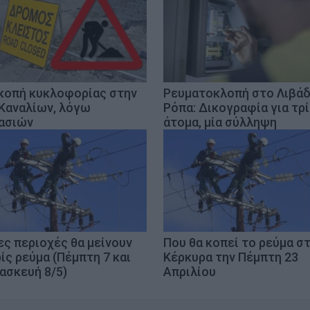
κοπή κυκλοφορίας στην
Ρευματοκλοπή στο Λιβάδ
Καναλίων, λόγω
Ρόπα: Δικογραφία για τρ
ασιών
άτομα, μία σύλληψη
ες περιοχές θα μείνουν
Που θα κοπεί το ρεύμα σ
ίς ρεύμα (Πέμπτη 7 και
Κέρκυρα την Πέμπτη 23
ασκευή 8/5)
Απριλίου