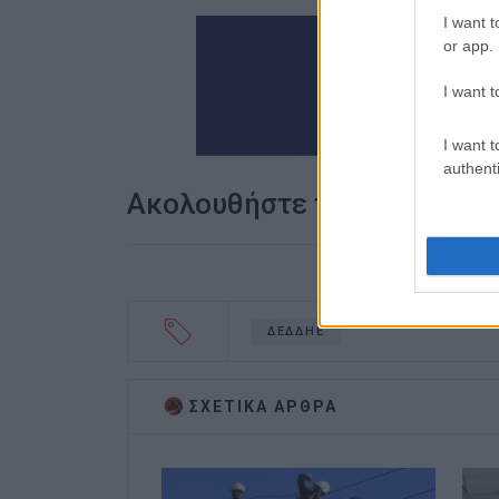
I want t
or app.
I want t
I want t
authenti
Ακολουθήστε το enimerosi
ΔΕΔΔΗΕ
ΣΧΕΤΙΚA AΡΘΡΑ