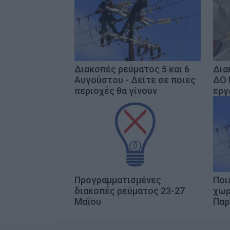
Διακοπές ρεύματος 5 και 6
Δια
Αυγούστου - Δείτε σε ποιες
ΔΟ 
περιοχές θα γίνουν
εργ
Προγραμματισμένες
Ποι
διακοπές ρεύματος 23-27
χωρ
Μαΐου
Παρ