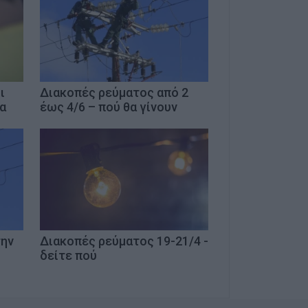
ι
Διακοπές ρεύματος από 2
ία
έως 4/6 – πού θα γίνουν
την
Διακοπές ρεύματος 19-21/4 -
δείτε πού