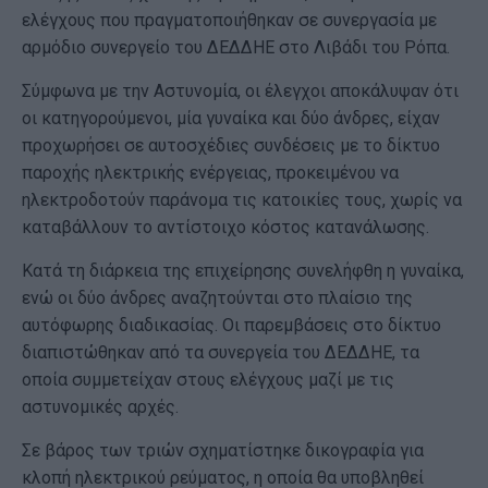
ελέγχους που πραγματοποιήθηκαν σε συνεργασία με
αρμόδιο συνεργείο του ΔΕΔΔΗΕ στο Λιβάδι του Ρόπα.
Σύμφωνα με την Αστυνομία, οι έλεγχοι αποκάλυψαν ότι
οι κατηγορούμενοι, μία γυναίκα και δύο άνδρες, είχαν
προχωρήσει σε αυτοσχέδιες συνδέσεις με το δίκτυο
παροχής ηλεκτρικής ενέργειας, προκειμένου να
ηλεκτροδοτούν παράνομα τις κατοικίες τους, χωρίς να
καταβάλλουν το αντίστοιχο κόστος κατανάλωσης.
Κατά τη διάρκεια της επιχείρησης συνελήφθη η γυναίκα,
ενώ οι δύο άνδρες αναζητούνται στο πλαίσιο της
αυτόφωρης διαδικασίας. Οι παρεμβάσεις στο δίκτυο
διαπιστώθηκαν από τα συνεργεία του ΔΕΔΔΗΕ, τα
οποία συμμετείχαν στους ελέγχους μαζί με τις
αστυνομικές αρχές.
Σε βάρος των τριών σχηματίστηκε δικογραφία για
κλοπή ηλεκτρικού ρεύματος, η οποία θα υποβληθεί