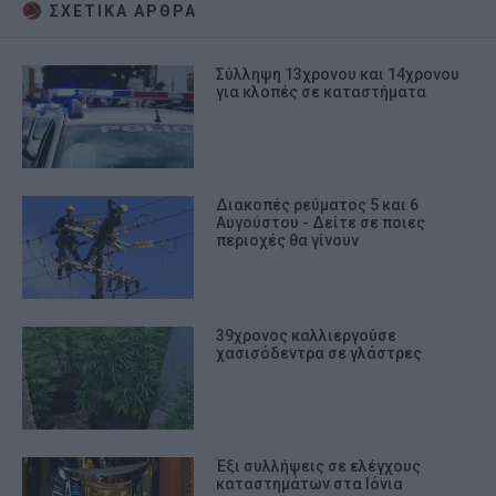
ΣΧΕΤΙΚA AΡΘΡΑ
Σύλληψη 13χρονου και 14χρονου
για κλοπές σε καταστήματα
Διακοπές ρεύματος 5 και 6
Αυγούστου - Δείτε σε ποιες
περιοχές θα γίνουν
39χρονος καλλιεργούσε
χασισόδεντρα σε γλάστρες
Έξι συλλήψεις σε ελέγχους
καταστημάτων στα Ιόνια