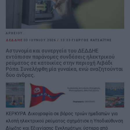
ΑΡΧΕΙΟΥ.
ΔΕΔΔΗΕ
03 ΙΟΥΝΊΟΥ 2026
/
13:33
ΓΙΩΡΓΟΣ ΚΑΤΣΑΪΤΗΣ
Αστυνομία και συνεργεία του ΔΕΔΔΗΕ
εντόπισαν παράνομες συνδέσεις ηλεκτρικού
ρεύματος σε κατοικίες στην περιοχή Λιβάδι
Ρόπα. Συνελήφθη μία γυναίκα, ενώ αναζητούνται
δύο άνδρες.
ΚΕΡΚΥΡΑ. Δικογραφία σε βάρος τριών ημεδαπών για
κλοπή ηλεκτρικού ρεύματος σχημάτισε η Υποδιεύθυνση
Δίωξης και Εξιχνίασης Εγκλημάτων, ύστερα από