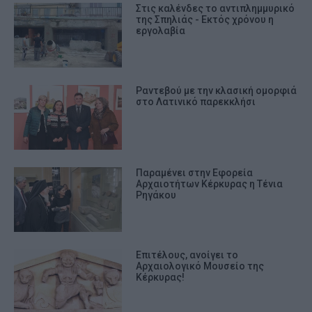
Στις καλένδες το αντιπλημμυρικό
της Σπηλιάς - Εκτός χρόνου η
εργολαβία
Ραντεβού με την κλασική ομορφιά
στο Λατινικό παρεκκλήσι
Παραμένει στην Εφορεία
Αρχαιοτήτων Κέρκυρας η Τένια
Ρηγάκου
Επιτέλους, ανοίγει το
Αρχαιολογικό Μουσείο της
Κέρκυρας!