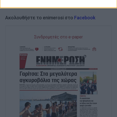
Ακολουθήστε το enimerosi στο
Facebook
Συνδρομητές στο e-paper