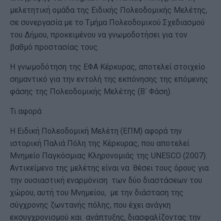
μελετητική ομάδα της Ειδικής Πολεοδομικής Μελέτης,
σε συνεργασία με το Τμήμα Πολεοδομικού Σχεδιασμού
του Δήμου, προκειμένου να γνωμοδοτήσει για τον
βαθμό προστασίας τους.
H γνωμοδότηση της ΕΦΑ Κέρκυρας, αποτελεί στοιχείο
σημαντικό για την εντολή της εκπόνησης της επόμενης
φάσης της Πολεοδομικής Μελέτης (Β΄ Φάση).
Τι αφορά
Η Ειδική Πολεοδομική Μελέτη (ΕΠΜ) αφορά την
ιστορική Παλιά Πόλη της Κέρκυρας, που αποτελεί
Μνημείο Παγκόσμιας Κληρονομιάς της UNESCO (2007).
Αντικείμενο της μελέτης είναι να θέσει τους όρους για
την ουσιαστική εναρμόνιση των δύο διαστάσεων του
χώρου, αυτή του Μνημείου, με την διάσταση της
σύγχρονης ζωντανής πόλης, που έχει ανάγκη
εκσυγχρονισμού και ανάπτυξης, διασφαλίζοντας την