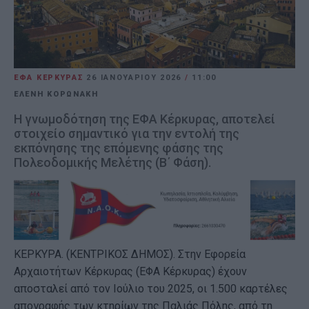
ΕΦΑ ΚΕΡΚΥΡΑΣ
26 ΙΑΝΟΥΑΡΊΟΥ 2026
/
11:00
ΕΛΕΝΗ ΚΟΡΩΝΑΚΗ
H γνωμοδότηση της ΕΦΑ Κέρκυρας, αποτελεί
στοιχείο σημαντικό για την εντολή της
εκπόνησης της επόμενης φάσης της
Πολεοδομικής Μελέτης (Β΄ Φάση).
ΚΕΡΚΥΡΑ. (ΚΕΝΤΡΙΚΟΣ ΔΗΜΟΣ). Στην Εφορεία
Αρχαιοτήτων Κέρκυρας (ΕΦΑ Κέρκυρας) έχουν
αποσταλεί από τον Ιούλιο του 2025, οι 1.500 καρτέλες
απογραφής των κτηρίων της Παλιάς Πόλης, από τη