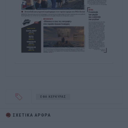
ΕΦΑ ΚΕΡΚΥΡΑΣ
ΣΧΕΤΙΚA AΡΘΡΑ