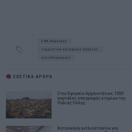
ΕΦΑ Κέρκυρας
τουριστικό καταφύγιο Σπηλιάς
αντιπλημμυρικό
ΣΧΕΤΙΚA AΡΘΡΑ
Στην Εφορεία Αρχαιοτήτων, 1500
καρτέλες απογραφής κτηρίων της
Παλιάς Πόλης
Κατασκευή αντλιοστασίου και