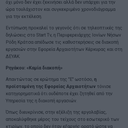
όχι μόνο δεν έχει ξεκινήσει αλλά δεν υπάρχει για την
ώρα τουλάχιστον και συγκεκριμένο χρονοδιάγραμμα
για την εκτέλεση.
Εντύπωση προκαλεί το γεγονός ότι σε τηλεοπτικές της
δηλώσεις στο Start Τv, η Περιφερειάρχης Ιονίων Νήσων
Ρόδη Κράτσα απέδωσε τις καθυστερήσεις σε διακοπή
εργασιών στην Εφορεία Αρχαιοτήτων Κέρκυρας και στη
ΔΕΥΑΚ.
Ρηγάκου: «Καμία διακοπή»
Απαντώντας σε ερώτημα της "Ε" ωστόσο,
η
προϊσταμένη της Εφορείας Αρχαιοτήτων
τόνισε
κατηγορηματικά ότι ουδέποτε έχει ζητηθεί από την
Υπηρεσία της η διακοπή εργασιών.
Όπως διευκρίνισε, στην εξέλιξη της εργολαβίας,
αποκαλύφθηκε μέρος του τείχους στο εσωτερικό των
κτιρίων, το οποίο δεν ήταν εξαρχής ορατό ώστε να