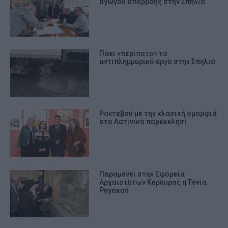
αγωγού απορροής στην Σπηλιά
Πάει «περίπατο» το
αντιπλημμυρικό έργο στην Σπηλιά
Ραντεβού με την κλασική ομορφιά
στο Λατινικό παρεκκλήσι
Παραμένει στην Εφορεία
Αρχαιοτήτων Κέρκυρας η Τένια
Ρηγάκου