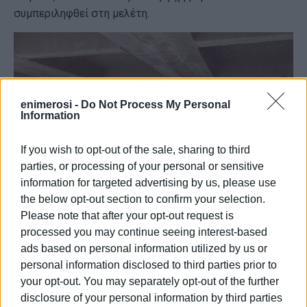
συμπεριληφθεί στη μελέτη.
enimerosi -
Do Not Process My Personal
Information
If you wish to opt-out of the sale, sharing to third
parties, or processing of your personal or sensitive
information for targeted advertising by us, please use
the below opt-out section to confirm your selection.
Please note that after your opt-out request is
processed you may continue seeing interest-based
Φωτο:27.10.2023
ads based on personal information utilized by us or
personal information disclosed to third parties prior to
Μέρος του, σε ένα συγκεκριμένο διαμέρισμα, θα
your opt-out. You may separately opt-out of the further
προστατευθεί από υαλοπίνακα, ώστε να να εκτίθεται
disclosure of your personal information by third parties
ως μέρος των οχυρώσεων μνημειακού χαρακτήρα.