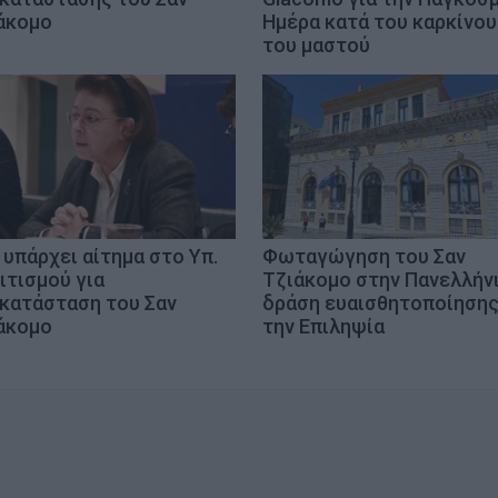
άκομο
Ημέρα κατά του καρκίνου
του μαστού
 υπάρχει αίτημα στο Υπ.
Φωταγώγηση του Σαν
ιτισμού για
Τζιάκομο στην Πανελλήν
κατάσταση του Σαν
δράση ευαισθητοποίησης
άκομο
την Επιληψία