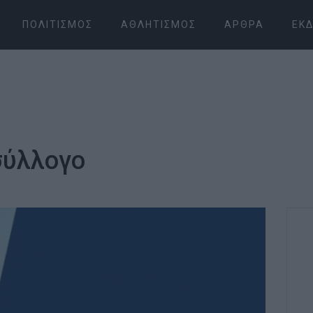
ΠΟΛΙΤΙΣΜΌΣ
ΑΘΛΗΤΙΣΜΌΣ
ΆΡΘΡΑ
ΕΚΔ
σύλλογο