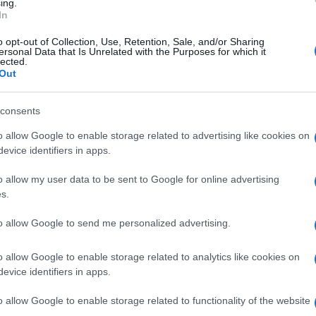
ing.
ς περιοχής και τον ευρύτερο πολιτιστικό ιστό.
In
o opt-out of Collection, Use, Retention, Sale, and/or Sharing
ersonal Data that Is Unrelated with the Purposes for which it
lected.
Out
consents
o allow Google to enable storage related to advertising like cookies on
evice identifiers in apps.
o allow my user data to be sent to Google for online advertising
s.
to allow Google to send me personalized advertising.
o allow Google to enable storage related to analytics like cookies on
evice identifiers in apps.
o allow Google to enable storage related to functionality of the website