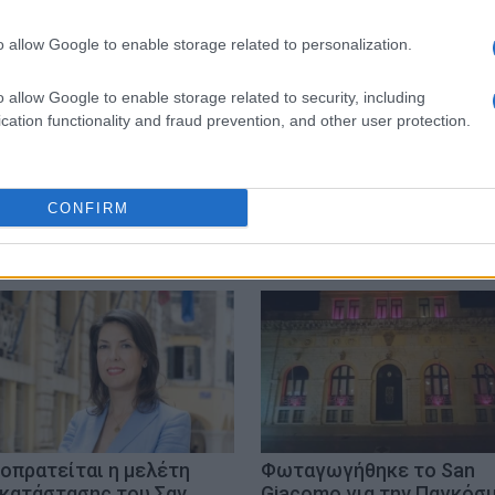
 στο
Facebook
o allow Google to enable storage related to personalization.
o allow Google to enable storage related to security, including
cation functionality and fraud prevention, and other user protection.
CONFIRM
οπρατείται η μελέτη
Φωταγωγήθηκε το San
κατάστασης του Σαν
Giacomo για την Παγκόσμ