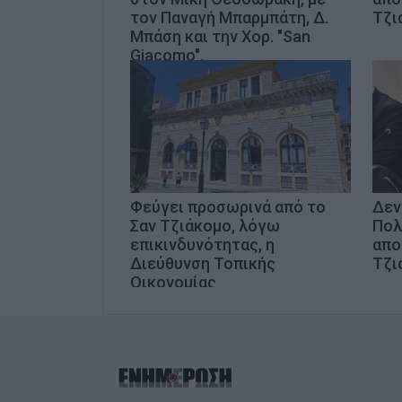
τον Παναγή Μπαρμπάτη, Δ.
Τζι
Μπάση και την Χορ. "San
Giacomo".
Φεύγει προσωρινά από το
Δεν
Σαν Τζιάκομο, λόγω
Πολ
επικινδυνότητας, η
απο
Διεύθυνση Τοπικής
Τζι
Οικονομίας