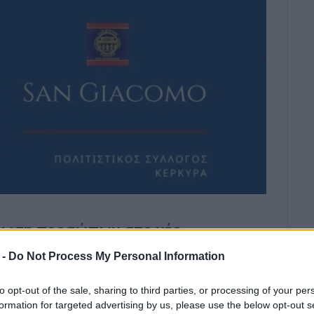
έωση προσώπων στο νέο
 -
Do Not Process My Personal Information
to opt-out of the sale, sharing to third parties, or processing of your per
formation for targeted advertising by us, please use the below opt-out s