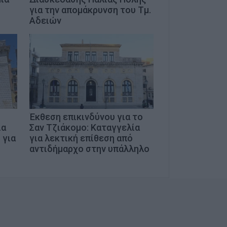
για την απομάκρυνση του Τμ.
Αδειών
Έκθεση επικινδύνου για το
ια
Σαν Τζιάκομο: Καταγγελία
 για
για λεκτική επίθεση από
αντιδήμαρχο στην υπάλληλο