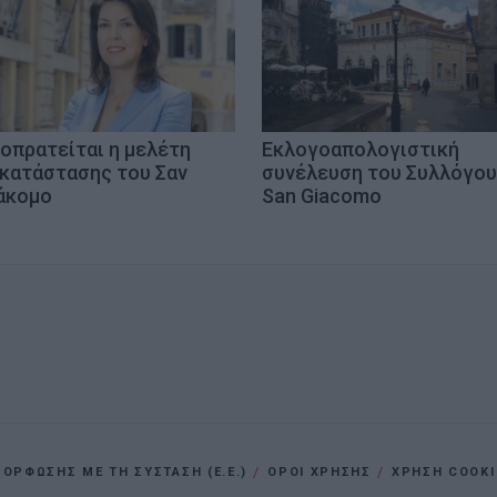
οπρατείται η μελέτη
Εκλογοαπολογιστική
κατάστασης του Σαν
συνέλευση του Συλλόγου
άκομο
San Giacomo
ΡΦΩΣΗΣ ΜΕ ΤΗ ΣΥΣΤΑΣΗ (Ε.Ε.)
ΌΡΟΙ ΧΡΗΣΗΣ
ΧΡΗΣΗ COOKI