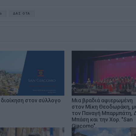
mo
ΔΑΣ ΟΤΑ
 διοίκηση στον σύλλογο
Μια βραδιά αφιερωμένη
στον Μίκη Θεοδωράκη, μ
τον Παναγή Μπαρμπάτη, Δ
Μπάση και την Χορ. "San
Giacomo".