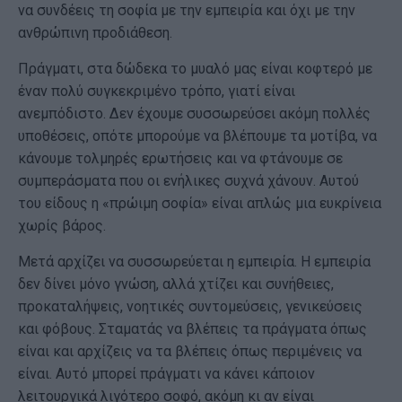
να συνδέεις τη σοφία με την εμπειρία και όχι με την
ανθρώπινη προδιάθεση.
Πράγματι, στα δώδεκα το μυαλό μας είναι κοφτερό με
έναν πολύ συγκεκριμένο τρόπο, γιατί είναι
ανεμπόδιστο. Δεν έχουμε συσσωρεύσει ακόμη πολλές
υποθέσεις, οπότε μπορούμε να βλέπουμε τα μοτίβα, να
κάνουμε τολμηρές ερωτήσεις και να φτάνουμε σε
συμπεράσματα που οι ενήλικες συχνά χάνουν. Αυτού
του είδους η «πρώιμη σοφία» είναι απλώς μια ευκρίνεια
χωρίς βάρος.
Μετά αρχίζει να συσσωρεύεται η εμπειρία. Η εμπειρία
δεν δίνει μόνο γνώση, αλλά χτίζει και συνήθειες,
προκαταλήψεις, νοητικές συντομεύσεις, γενικεύσεις
και φόβους. Σταματάς να βλέπεις τα πράγματα όπως
είναι και αρχίζεις να τα βλέπεις όπως περιμένεις να
είναι. Αυτό μπορεί πράγματι να κάνει κάποιον
λειτουργικά λιγότερο σοφό, ακόμη κι αν είναι