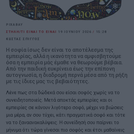
PIXABAY
ΣΤΗΛΗ/ΤΙ ΕΙΝΑΙ ΤΟ ΕΙΝΑΙ
19 ΙΟΥΝΊΟΥ 2026
/
15:28
ΚΩΣΤΑΣ ΣΠΙΓΓΟΣ
Η σοφία ίσως δεν είναι το αποτέλεσμα της
εμπειρίας, αλλά η ικανότητα να αμφισβητούμε
όσα η εμπειρία μάς έμαθε να θεωρούμε βέβαια.
Από την παιδική ευκρίνεια έως την επίπονη
αυτογνωσία, η διαδρομή περνά μέσα από τη ρήξη
με τις ίδιες μας τις βεβαιότητες.
Λένε πως στα δώδεκά σου είσαι σοφός χωρίς να το
συνειδητοποιείς. Μετά αποκτάς εμπειρίες και οι
εμπειρίες σε κάνουν λιγότερο σοφό, μέχρι να βιώσεις
μια μέρα, αν σου τύχει, κάτι πραγματικά σοφό και τότε
να το ξαναανακαλύψεις. Η συνείδησή σου παίρνει το
μήνυμα ότι τώρα γίνεσαι πιο σοφός και έτσι μαθαίνεις