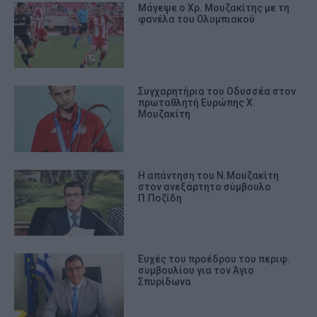
Μάγεψε ο Χρ. Μουζακίτης με τη
φανέλα του Ολυμπιακού
Συγχαρητήρια του Οδυσσέα στον
πρωταθλητή Ευρώπης Χ.
Μουζακίτη
Η απάντηση του Ν.Μουζακίτη
στον ανεξάρτητο σύμβουλο
Π.Ποζίδη
Ευχές του προέδρου του περιφ.
συμβουλίου για τον Άγιο
Σπυρίδωνα