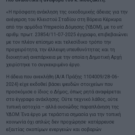
«Η πρόσφατη ανάκληση της οικοδομικής άδειας για την
ανέγερση του Κλειστού Σταδίου στη Βόρεια Κέρκυρα
από την αρμόδια Υπηρεσία Δόμησης (ΥΔΟΜ), με το υπ’
αριθμ. πρωτ. 23854/11-07-2025 έγγραφο, επιβεβαιώνει
με τον πλέον επίσημο και τελεσίδικο τρόπο την
προχειρότητα, την έλλειψη υπευθυνότητας και τη
διοικητική ανεπάρκεια με την οποία η Δημοτική Αρχή
χειρίστηκε το συγκεκριμένο έργο.
Η άδεια που ανεκλήθη (Α/Α Πράξης 1104009/28-06-
2024) είχε εκδοθεί βάσει ψευδών στοιχείων που
προσκόμισε ο ίδιος ο Δήμος, όπως ρητά αναφέρεται
στο έγγραφο ανάκλησης. Ούτε τεχνικό λάθος, ούτε
τυπική αστοχία – αλλά ουσιώδης παραπλάνηση της
ΥΔΟΜ. Ένα έργο με τεράστια σημασία για την τοπική
κοινωνία όχι απλώς δεν προχώρησε· κατέρρευσε
εξαιτίας σκοπίμων ενεργειών και σοβαρών