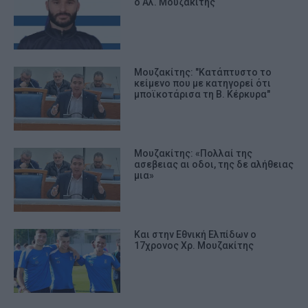
ο Αλ. Μουζακίτης
Μουζακίτης: "Κατάπτυστο το
κείμενο που με κατηγορεί ότι
μποϊκοτάρισα τη Β. Κέρκυρα"
Μουζακίτης: «Πολλαί της
ασεβειας αι οδοι, της δε αλήθειας
μια»
Και στην Εθνική Ελπίδων ο
17χρονος Χρ. Μουζακίτης