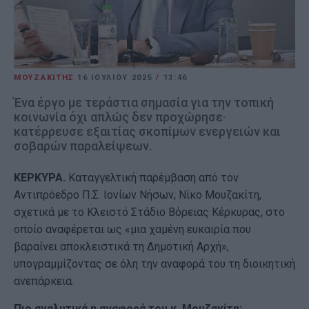
ΜΟΥΖΑΚΙΤΗΣ
16 ΙΟΥΛΊΟΥ 2025
/
13:46
Ένα έργο με τεράστια σημασία για την τοπική
κοινωνία όχι απλώς δεν προχώρησε·
κατέρρευσε εξαιτίας σκοπίμων ενεργειών και
σοβαρών παραλείψεων.
ΚΕΡΚΥΡΑ.
Καταγγελτική παρέμβαση από τον
Αντιπρόεδρο Π.Σ. Ιονίων Νήσων, Νίκο Μουζακίτη,
σχετικά με το Κλειστό Στάδιο Βόρειας Κέρκυρας, στο
οποίο αναφέρεται ως «μια χαμένη ευκαιρία που
βαραίνει αποκλειστικά τη Δημοτική Αρχή»,
υπογραμμίζοντας σε όλη την αναφορά του τη διοικητική
ανεπάρκεια.
Πιο αναλυτικά η αναφορά του κ. Μουζακίτη: