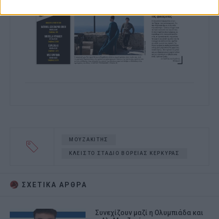
ΜΟΥΖΑΚΙΤΗΣ
ΚΛΕΙΣΤΟ ΣΤΑΔΙΟ ΒΟΡΕΙΑΣ ΚΕΡΚΥΡΑΣ
ΣΧΕΤΙΚA AΡΘΡΑ
Συνεχίζουν μαζί η Ολυμπιάδα και