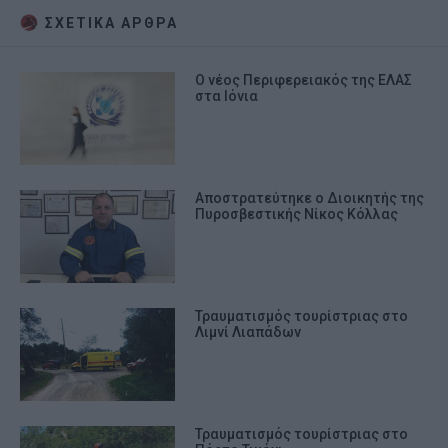
ΣΧΕΤΙΚA AΡΘΡΑ
Ο νέος Περιφερειακός της ΕΛΑΣ
στα Ιόνια
Αποστρατεύτηκε ο Διοικητής της
Πυροσβεστικής Νίκος Κόλλας
Τραυματισμός τουρίστριας στο
Λιμνί Λιαπάδων
Τραυματισμός τουρίστριας στο