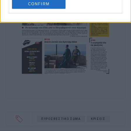
CONFIRM
ΠΥΡΟΣΒΕΣΤΙΚΟ ΣΩΜΑ
ΚΡΙΣΕΙΣ