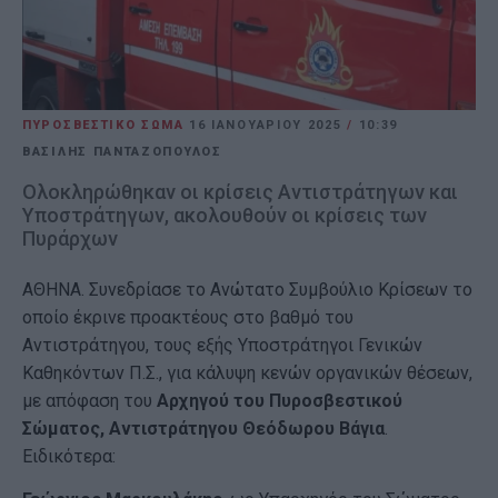
ΠΥΡΟΣΒΕΣΤΙΚΟ ΣΩΜΑ
16 ΙΑΝΟΥΑΡΊΟΥ 2025
/
10:39
ΒΑΣΙΛΗΣ ΠΑΝΤΑΖΟΠΟΥΛΟΣ
Ολοκληρώθηκαν οι κρίσεις Αντιστράτηγων και
Υποστράτηγων, ακολουθούν οι κρίσεις των
Πυράρχων
ΑΘΗΝΑ. Συνεδρίασε το Ανώτατο Συμβούλιο Κρίσεων το
οποίο έκρινε προακτέους στο βαθμό του
Αντιστράτηγου, τους εξής Υποστράτηγοι Γενικών
Καθηκόντων Π.Σ., για κάλυψη κενών οργανικών θέσεων,
με απόφαση του
Αρχηγού του Πυροσβεστικού
Σώματος, Αντιστράτηγου Θεόδωρου Βάγια
.
Ειδικότερα: