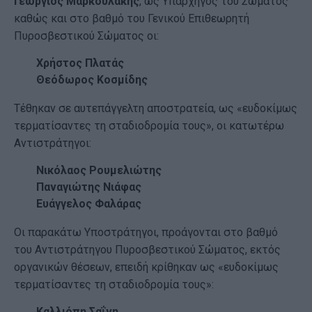
Γεώργιος Μαρκουλάκης
, ως Υπαρχηγός του Σώματος
καθώς και στο βαθμό του Γενικού Επιθεωρητή
Πυροσβεστικού Σώματος οι:
Χρήστος Πλατάς
Θεόδωρος Κοσμίδης
Τέθηκαν σε αυτεπάγγελτη αποστρατεία, ως «ευδοκίμως
τερματίσαντες τη σταδιοδρομία τους», οι κατωτέρω
Αντιστράτηγοι:
Νικόλαος Ρουμελιώτης
Παναγιώτης Νιάφας
Ευάγγελος Φαλάρας
Οι παρακάτω Υποστράτηγοι, προάγονται στο βαθμό
του Αντιστράτηγου Πυροσβεστικού Σώματος, εκτός
οργανικών θέσεων, επειδή κρίθηκαν ως «ευδοκίμως
τερματίσαντες τη σταδιοδρομία τους»:
Καλλιόπη Σαΐνη