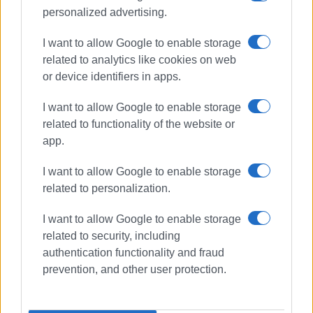
personalized advertising.
Μεταπτυχιακού Τίτλου από το Πανεπιστήμιο του
Readingστις Στρατηγικές Σπουδές.
I want to allow Google to enable storage
related to analytics like cookies on web
or device identifiers in apps.
Ακολουθήστε το enimerosi στο
Facebook
I want to allow Google to enable storage
related to functionality of the website or
app.
Συνδρομητές στο e-paper
I want to allow Google to enable storage
related to personalization.
I want to allow Google to enable storage
related to security, including
authentication functionality and fraud
prevention, and other user protection.