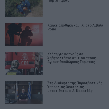
Πόρτο Τιμόνι
Κάηκε αποθήκη και Ι.Χ. στο Λιβάδι
Ρόπα
Κλήση για καπνούς σε
λεβητοστάσιο σπιτιού στους
Άγιους Θεοδώρους Γαρίτσας
Στη Διοίκηση της Πυροσβεστικής
Υπηρεσίας Θεσσαλίας
μετατίθεται ο Α. Καρατζάς