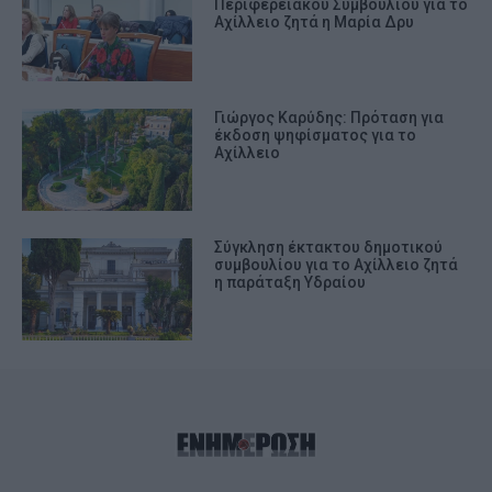
Περιφερειακού Συμβουλίου για το
Αχίλλειο ζητά η Μαρία Δρυ
Γιώργος Καρύδης: Πρόταση για
έκδοση ψηφίσματος για το
Αχίλλειο
Σύγκληση έκτακτου δημοτικού
συμβουλίου για το Αχίλλειο ζητά
η παράταξη Υδραίου