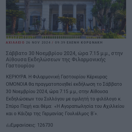
ΑΧΙΛΛΕΙΟ
26 NOV 2024
/
09:39
ΕΛΕΝΗ ΚΟΡΩΝΑΚΗ
Σάββατο 30 Νοεμβρίου 2024, ώρα 7.15 μ.μ., στην
Αίθουσα Εκδηλώσεων της Φιλαρμονικής
Γαστουρίου
ΚΕΡΚΥΡΑ. Η Φιλαρμονική Γαστουρίου Κέρκυρας
ΟΜΟΝΟΙΑ θα πραγματοποιηθεί εκδήλωση το Σάββατο
30 Νοεμβρίου 2024, ώρα 7.15 μ.μ., στην Αίθουσα
Εκδηλώσεων του Συλλόγου με ομιλητή το φιλόλογο κ.
Σπύρο Παχή και θέμα: «Η Αγοραπωλησία του Αχιλλείου
και ο Κάιζερ της Γερμανίας Γουλιέλμος Β΄».
Εμφανίσεις: 126730