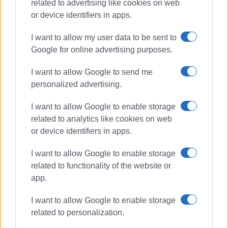
related to advertising like cookies on web
or device identifiers in apps.
I want to allow my user data to be sent to
Google for online advertising purposes.
I want to allow Google to send me
personalized advertising.
ΑΧΙΛΛΕΙΟ
I want to allow Google to enable storage
related to analytics like cookies on web
ΣΧΕΤΙΚA AΡΘΡΑ
or device identifiers in apps.
ΑΝΑΣΑ για Αχίλλειο: Μια διαρκής
I want to allow Google to enable storage
αδιαφορία της ΕΤΑΔ και των
related to functionality of the website or
αρχών
app.
I want to allow Google to enable storage
Εταιρεία Ακινήτων Δημοσίου:
related to personalization.
«Αναβαθμίζεται η εμπειρία
επισκεπτών στο Αχίλλειο»