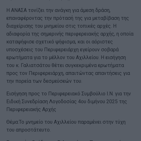
Η ΑΝΑΣΑ τονίζει την ανάγκη για άμεση δράση,
επαναφέροντας την πρότασή της για μεταβίβαση της
διαχείρισης του μνημείου στις τοπικές αρχές. Η
αδιαφορία της σημερινής περιφερειακής αρχής, η οποία
καταψήφισε σχετικό ψήφισμα, και οι αόριστες
υποσχέσεις του Περιφερειάρχη εγείρουν σοβαρά
ερωτήματα για το μέλλον του Αχιλλείου. Η εισήγηση
του κ. Γαλιατσάτου θέτει συγκεκριμένα ερωτήματα
προς τον Περιφερειάρχη, απαιτώντας απαντήσεις για
την πορεία των δεσμεύσεών του.
Εισήγηση προς το Περιφερειακό Συμβούλιο Ι.Ν. για την
Ειδική Συνεδρίαση Λογοδοσίας 4ου διμήνου 2025 της
Περιφερειακής Αρχής
Θέμα:Το μνημείο του Αχιλλείου παραμένει στην τύχη
του απροστάτευτο.