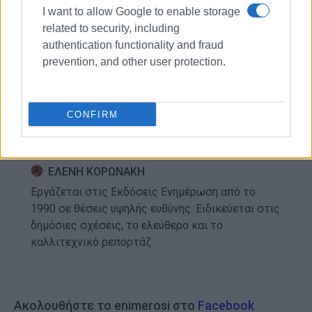
I want to allow Google to enable storage
Εμφανίσεις: 119
related to security, including
authentication functionality and fraud
prevention, and other user protection.
CONFIRM
ΕΛΕΝΗ ΚΟΡΩΝΑΚΗ
Εργάζεται στις Εκδόσεις Ενημέρωση από το
1990 σε θέσεις υψηλής ευθύνης. Ειδικεύεται στις
δημόσιες σχέσεις, το ελεύθερο και το
καλλιτεχνικό ρεπορτάζ.
Ακολουθήστε το enimerosi στο
Facebook