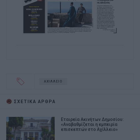
ΑΧΙΛΛΕΙΟ
ΣΧΕΤΙΚA AΡΘΡΑ
Εταιρεία Ακινήτων Δημοσίου:
«Αναβαθμίζεται η εμπειρία
επισκεπτών στο Αχίλλειο»