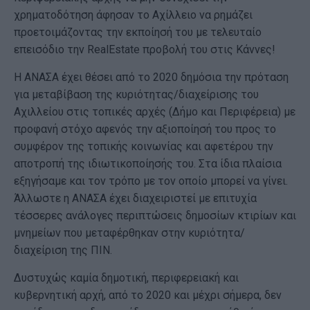
χρηματοδότηση άφησαν το Αχίλλειο να ρημάζει
προετοιμάζοντας την εκποίησή του με τελευταίο
επεισόδιο την RealEstate προβολή του στις Κάννες!
Η ΑΝΑΣΑ έχει θέσει από το 2020 δημόσια την πρόταση
για μεταβίβαση της κυριότητας/διαχείρισης του
Αχιλλείου στις τοπικές αρχές (Δήμο και Περιφέρεια) με
προφανή στόχο αφενός την αξιοποίησή του προς το
συμφέρον της τοπικής κοινωνίας και αφετέρου την
αποτροπή της ιδιωτικοποίησής του. Στα ίδια πλαίσια
εξηγήσαμε και τον τρόπο με τον οποίο μπορεί να γίνει.
Άλλωστε η ΑΝΑΣΑ έχει διαχειριστεί με επιτυχία
τέσσερες ανάλογες περιπτώσεις δημοσίων κτιρίων και
μνημείων που μεταφέρθηκαν στην κυριότητα/
διαχείριση της ΠΙΝ.
Δυστυχώς καμία δημοτική, περιφερειακή και
κυβερνητική αρχή, από το 2020 και μέχρι σήμερα, δεν