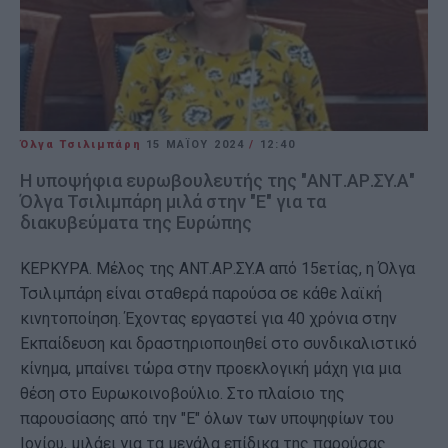
Όλγα Τσιλιμπάρη
15 ΜΑΪ́ΟΥ 2024
/
12:40
Η υποψήφια ευρωβουλευτής της "ΑΝΤ.ΑΡ.ΣY.Α"
Όλγα Τσιλιμπάρη μιλά στην "Ε" για τα
διακυβεύματα της Ευρώπης
ΚΕΡΚΥΡΑ. Μέλος της ΑΝΤ.ΑΡ.ΣY.Α από 15ετίας, η Όλγα
Τσιλιμπάρη είναι σταθερά παρούσα σε κάθε λαϊκή
κινητοποίηση. Έχοντας εργαστεί για 40 χρόνια στην
Εκπαίδευση και δραστηριοποιηθεί στο συνδικαλιστικό
κίνημα, μπαίνει τώρα στην προεκλογική μάχη για μια
θέση στο Ευρωκοινοβούλιο. Στο πλαίσιο της
παρουσίασης από την "Ε" όλων των υποψηφίων του
Ιονίου, μιλάει για τα μεγάλα επίδικα της παρούσας