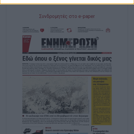
Συνδρομητές στο e-paper