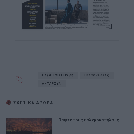
Όλγα Τσιλιμπάρη
Ευρωεκλογές
ΑΝΤΑΡΣΥΑ
ΣΧΕΤΙΚA AΡΘΡΑ
Θάψτε τους πολεμοκάπηλους