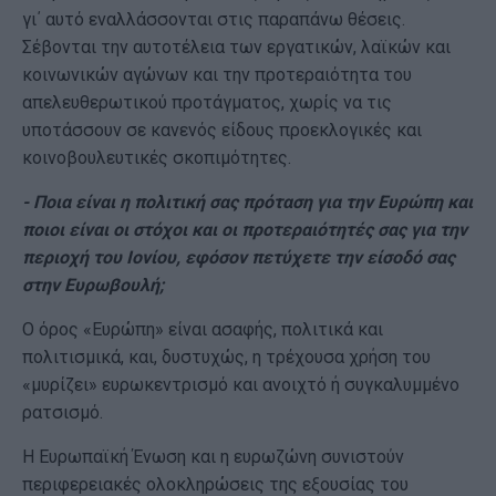
γι΄ αυτό εναλλάσσονται στις παραπάνω θέσεις.
Σέβονται την αυτοτέλεια των εργατικών, λαϊκών και
κοινωνικών αγώνων και την προτεραιότητα του
απελευθερωτικού προτάγματος, χωρίς να τις
υποτάσσουν σε κανενός είδους προεκλογικές και
κοινοβουλευτικές σκοπιμότητες.
- Ποια είναι η πολιτική σας πρόταση για την Ευρώπη και
ποιοι είναι οι στόχοι και οι προτεραιότητές σας για την
περιοχή του Ιονίου, εφόσον πετύχετε την είσοδό σας
στην Ευρωβουλή;
Ο όρος «Ευρώπη» είναι ασαφής, πολιτικά και
πολιτισμικά, και, δυστυχώς, η τρέχουσα χρήση του
«μυρίζει» ευρωκεντρισμό και ανοιχτό ή συγκαλυμμένο
ρατσισμό.
Η Ευρωπαϊκή Ένωση και η ευρωζώνη συνιστούν
περιφερειακές ολοκληρώσεις της εξουσίας του