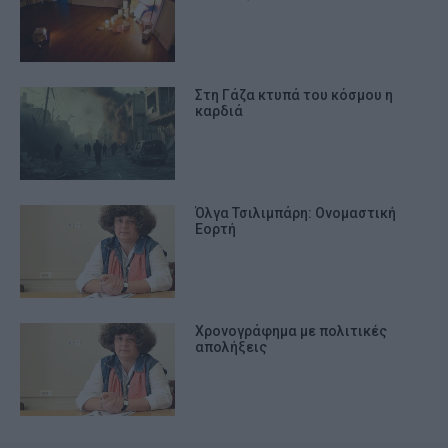
Στη Γάζα κτυπά του κόσμου η
καρδιά
Όλγα Τσιλιμπάρη: Ονομαστική
Εορτή
Χρονογράφημα με πολιτικές
απολήξεις