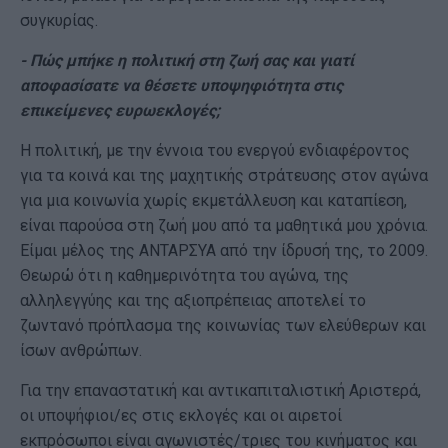
συγκυρίας.
- Πώς μπήκε η πολιτική στη ζωή σας και γιατί
αποφασίσατε να θέσετε υποψηφιότητα στις
επικείμενες ευρωεκλογές;
Η πολιτική, με την έννοια του ενεργού ενδιαφέροντος
για τα κοινά και της μαχητικής στράτευσης στον αγώνα
για μια κοινωνία χωρίς εκμετάλλευση και καταπίεση,
είναι παρούσα στη ζωή μου από τα μαθητικά μου χρόνια.
Είμαι μέλος της ΑΝΤΑΡΣΥΑ από την ίδρυσή της, το 2009.
Θεωρώ ότι η καθημερινότητα του αγώνα, της
αλληλεγγύης και της αξιοπρέπειας αποτελεί το
ζωντανό πρόπλασμα της κοινωνίας των ελεύθερων και
ίσων ανθρώπων.
Για την επαναστατική και αντικαπιταλιστική Αριστερά,
οι υποψήφιοι/ες στις εκλογές και οι αιρετοί
εκπρόσωποι είναι αγωνιστές/τριες του κινήματος και