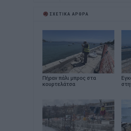
ΣΧΕΤΙΚA AΡΘΡΑ
Πήραν πάλι μπρος στα
Εγκ
κουρτελάτσα
στη