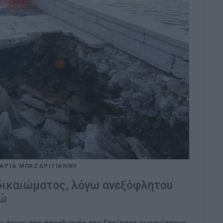
ΑΡΙΑ ΜΠΑΖΔΡΙΓΙΑΝΝΗ
 δικαιώματος, λόγω ανεξόφλητου
ρώ