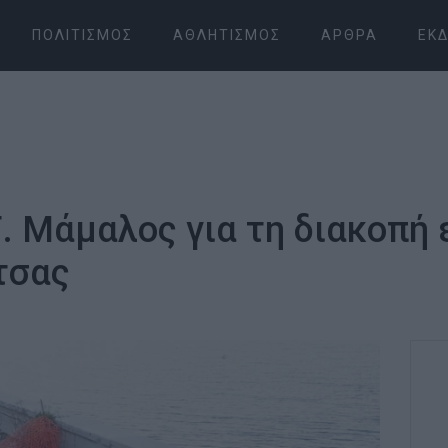
ΠΟΛΙΤΙΣΜΌΣ
ΑΘΛΗΤΙΣΜΌΣ
ΆΡΘΡΑ
ΕΚΔ
. Μάμαλος για τη διακοπή
τσας