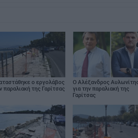
αταστάθηκε ο εργολάβος
Ο Αλέξανδρος Αυλωνίτη
ν παραλιακή της Γαρίτσας
για την παραλιακή της
Γαρίτσας