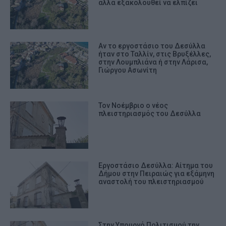
αλλά εξακολουθεί να ελπίζει
Αν το εργοστάσιο του Δεσύλλα
ήταν στο Ταλλίν, στις Βρυξέλλες,
στην Λουμπλιάνα ή στην Λάρισα,
Γιώργου Ασωνίτη
Τον Νοέμβριο ο νέος
πλειστηριασμός του Δεσύλλα
Εργοστάσιο Δεσύλλα: Αίτημα του
Δήμου στην Πειραιώς για εξάμηνη
αναστολή του πλειστηριασμού
Στην Υπουργό Πολιτισμού την