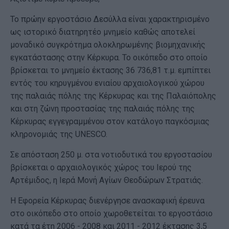
Το πρώην εργοστάσιο Δεσύλλα είναι χαρακτηρισμένο
ως ιστορικό διατηρητέο μνημείο καθώς αποτελεί
μοναδικό συγκρότημα ολοκληρωμένης βιομηχανικής
εγκατάστασης στην Κέρκυρα. Το οικόπεδο στο οποίο
βρίσκεται το μνημείο έκτασης 36 736,81 τ.μ. εμπίπτει
εντός του κηρυγμένου ενιαίου αρχαιολογικού χώρου
της παλαιάς πόλης της Κέρκυρας και της Παλαιόπολης
και στη ζώνη προστασίας της παλαιάς πόλης της
Κέρκυρας εγγεγραμμένου στον κατάλογο παγκόσμιας
κληρονομιάς της UNESCO.
Σε απόσταση 250 μ. στα νοτιοδυτικά του εργοστασίου
βρίσκεται ο αρχαιολογικός χώρος του Ιερού της
Αρτέμιδος, η Ιερά Μονή Αγίων Θεοδώρων Στρατιάς.
Η Εφορεία Κέρκυρας διενέργησε ανασκαφική έρευνα
στο οικόπεδο στο οποίο χωροθετείται το εργοστάσιο
κατά τα έτη 2006 - 2008 και 2011 - 2012 έκτασης 3,5