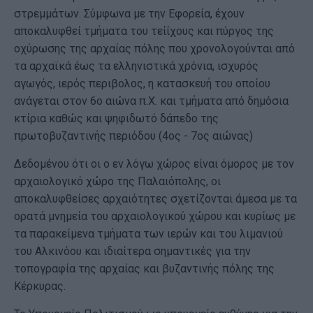
στρεμμάτων. Σύμφωνα με την Εφορεία, έχουν
αποκαλυφθεί τμήματα του τείίχους και πύργος της
οχύρωσης της αρχαίας πόλης που χρονολογούνται από
τα αρχαϊκά έως τα ελληνιστικά χρόνια, ισχυρός
αγωγός, ιερός περιβολος, η κατασκευή του οποίου
ανάγεται στον 6ο αιώνα π.Χ. και τμήματα από δημόσια
κτίρια καθώς και ψηφιδωτό δάπεδο της
πρωτοβυζαντινής περιόδου (4ος - 7ος αιώνας)
Δεδομένου ότι οι ο εν λόγω χώρος είναι όμορος με τον
αρχαιολογικό χώρο της Παλαιόπολης, οι
αποκαλυφθείσες αρχαιότητες σχετίζονται άμεσα με τα
ορατά μνημεία του αρχαιολογικού χώρου και κυρίως με
τα παρακείμενα τμήματα των ιερών και του λιμανιού
του Αλκινόου και ιδιαίτερα σημαντικές για την
τοπογραφία της αρχαίας και βυζαντινής πόλης της
Κέρκυρας.