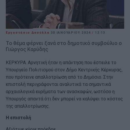
Εργοστάσιο Δεσύλλα
30 ΙΑΝΟΥΑΡΊΟΥ 2024
/
12:13
Το θέμα φέρνει ξανά στο δημοτικό συμβούλιο ο
Γιώργος Καρύδης
ΚΕΡΚΥΡΑ. Αρνητική ήταν η απάντηση που έστειλε το
Υπουργείο Πολιτισμού στον Δήμο Κεντρικής Κέρκυρας,
που πρότεινε απαλλοτρίωση από το Δημόσιο. Στην
επιστολή περιγράφονται αναλυτικά τα σημαντικά
αρχαιολογικά ευρήματα των ανασκαφών, ωστόσο η
Υπουργός απαντά ότι δεν μπορεί να καλύψει το κόστος
της απαλλοτρίωσης.
Η επιστολή
Αξιότιμε κύριε πρόεδρε,