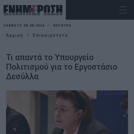
ΣΆΒΒΑΤΟ 08.08.2026
ΚΕΡΚΥΡΑ
Αρχική
Επικαιρότητα
Τι απαντά το Υπουργείο
Πολιτισμού για το Εργοστάσιο
Δεσύλλα