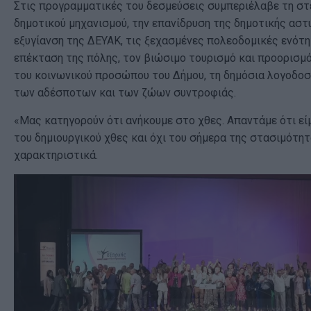
Στις προγραμματικές του δεσμεύσεις συμπεριέλαβε τη σ
δημοτικού μηχανισμού, την επανίδρυση της δημοτικής αστυ
εξυγίανση της ΔΕΥΑΚ, τις ξεχασμένες πολεοδομικές ενότη
επέκταση της πόλης, τον βιώσιμο τουρισμό και προορισμό
του κοινωνικού προσώπου του Δήμου, τη δημόσια λογοδοσί
των αδέσποτων και των ζώων συντροφιάς.
«Μας κατηγορούν ότι ανήκουμε στο χθες. Απαντάμε ότι ε
του δημιουργικού χθες και όχι του σήμερα της στασιμότητ
χαρακτηριστικά.