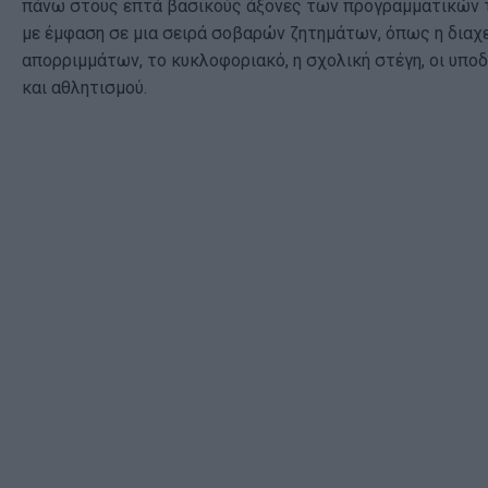
πάνω στους επτά βασικούς άξονες των προγραμματικών 
με έμφαση σε μια σειρά σοβαρών ζητημάτων, όπως η διαχ
απορριμμάτων, το κυκλοφοριακό, η σχολική στέγη, οι υπο
και αθλητισμού.