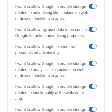
I want to allow Google to enable storage
related to advertising like cookies on web
or device identifiers in apps.
I want to allow my user data to be sent to
Google for online advertising purposes.
Στέφανος Πουλημένος
I want to allow Google to send me
Δημοτικό Θέατρο
personalized advertising.
ΣΧΕΤΙΚA AΡΘΡΑ
I want to allow Google to enable storage
related to analytics like cookies on web
or device identifiers in apps.
Το Θέατρο, ο Σακελλάριος και η
μνήμη
I want to allow Google to enable storage
related to functionality of the website or
app.
Δημοτικό Θέατρο: Αποκολλήθηκε
I want to allow Google to enable storage
τμήμα της οροφής λόγω των