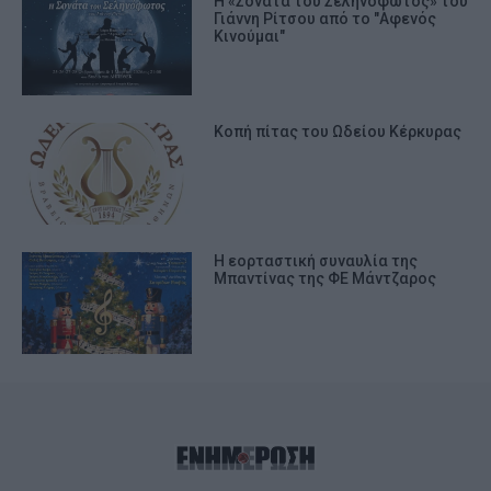
Η «Σονάτα του Σεληνόφωτος» του
Γιάννη Ρίτσου από το "Αφενός
Κινούμαι"
Κοπή πίτας του Ωδείου Κέρκυρας
Η εορταστική συναυλία της
Μπαντίνας της ΦΕ Μάντζαρος