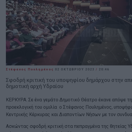
Στέφανος Πουλημένος
02 ΟΚΤΩΒΡΊΟΥ 2023
/
20:46
Σφοδρή κριτική του υποψηφίου δημάρχου στην απ
δημοτική αρχή Υδραίου
ΚΕΡΚΥΡΑ. Σε ένα γεμάτο Δημοτικό Θέατρο έκανε απόψε τη
προεκλογική του ομιλία ο Στέφανος Πουλημένος, υποψήφ
Κεντρικής Κέρκυρας και Διαποντίων Νήσων με τον συνδυ
Ασκώντας σφοδρή κριτική στα πεπραγμένα της θητείας Υδ