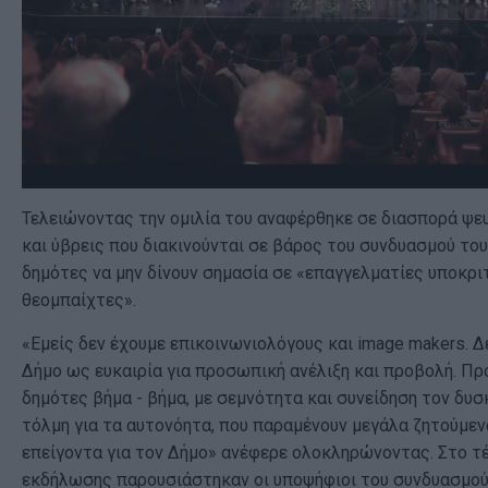
Τελειώνοντας την ομιλία του αναφέρθηκε σε διασπορά ψ
και ύβρεις που διακινούνται σε βάρος του συνδυασμού το
δημότες να μην δίνουν σημασία σε «επαγγελματίες υποκρι
θεομπαίχτες».
«Εμείς δεν έχουμε επικοινωνιολόγους και image makers. 
Δήμο ως ευκαιρία για προσωπική ανέλιξη και προβολή. Π
δημότες βήμα - βήμα, με σεμνότητα και συνείδηση τον δυσ
τόλμη για τα αυτονόητα, που παραμένουν μεγάλα ζητούμεν
επείγοντα για τον Δήμο» ανέφερε ολοκληρώνοντας. Στο τ
εκδήλωσης παρουσιάστηκαν οι υποψήφιοι του συνδυασμού