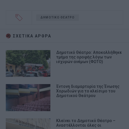
ΔΗΜΟΤΙΚΟ ΘΕΑΤΡΟ
ΣΧΕΤΙΚA AΡΘΡΑ
Δημοτικό Θέατρο: Αποκολλήθηκε
τμήμα της οροφής λόγω των
ισχυρών ανέμων (ΦΩΤΟ)
Έντονη διαμαρτυρία της Ένωσης
Χορωδιών για το κλείσιμο του
Δημοτικού Θεάτρου
Κλείνει το Δημοτικό Θέατρο –
Αναστέλλονται όλες οι