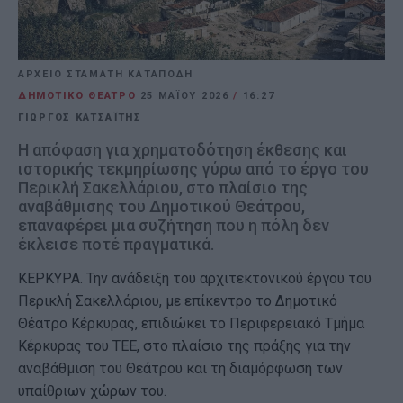
ΑΡΧΕΙΟ ΣΤΑΜΑΤΗ ΚΑΤΑΠΟΔΗ
ΔΗΜΟΤΙΚΟ ΘΕΑΤΡΟ
25 ΜΑΪ́ΟΥ 2026
/
16:27
ΓΙΩΡΓΟΣ ΚΑΤΣΑΪΤΗΣ
Η απόφαση για χρηματοδότηση έκθεσης και
ιστορικής τεκμηρίωσης γύρω από το έργο του
Περικλή Σακελλάριου, στο πλαίσιο της
αναβάθμισης του Δημοτικού Θεάτρου,
επαναφέρει μια συζήτηση που η πόλη δεν
έκλεισε ποτέ πραγματικά.
ΚΕΡΚΥΡΑ. Την ανάδειξη του αρχιτεκτονικού έργου του
Περικλή Σακελλάριου, με επίκεντρο το Δημοτικό
Θέατρο Κέρκυρας, επιδιώκει το Περιφερειακό Τμήμα
Κέρκυρας του ΤΕΕ, στο πλαίσιο της πράξης για την
αναβάθμιση του Θεάτρου και τη διαμόρφωση των
υπαίθριων χώρων του.