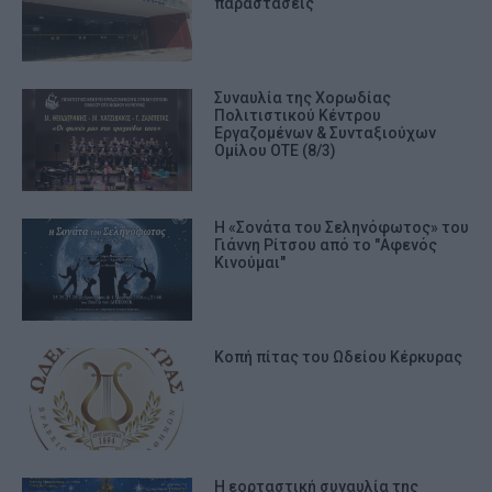
παραστάσεις
Συναυλία της Χορωδίας
Πολιτιστικού Κέντρου
Εργαζομένων & Συνταξιούχων
Ομίλου ΟΤΕ (8/3)
Η «Σονάτα του Σεληνόφωτος» του
Γιάννη Ρίτσου από το "Αφενός
Κινούμαι"
Κοπή πίτας του Ωδείου Κέρκυρας
Η εορταστική συναυλία της