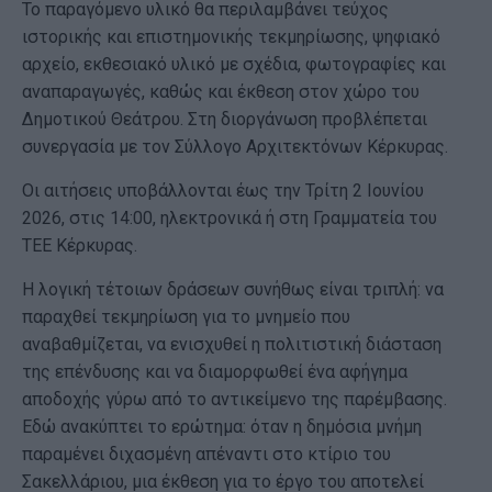
Το παραγόμενο υλικό θα περιλαμβάνει τεύχος
ιστορικής και επιστημονικής τεκμηρίωσης, ψηφιακό
αρχείο, εκθεσιακό υλικό με σχέδια, φωτογραφίες και
αναπαραγωγές, καθώς και έκθεση στον χώρο του
Δημοτικού Θεάτρου. Στη διοργάνωση προβλέπεται
συνεργασία με τον Σύλλογο Αρχιτεκτόνων Κέρκυρας.
Οι αιτήσεις υποβάλλονται έως την Τρίτη 2 Ιουνίου
2026, στις 14:00, ηλεκτρονικά ή στη Γραμματεία του
ΤΕΕ Κέρκυρας.
Η λογική τέτοιων δράσεων συνήθως είναι τριπλή: να
παραχθεί τεκμηρίωση για το μνημείο που
αναβαθμίζεται, να ενισχυθεί η πολιτιστική διάσταση
της επένδυσης και να διαμορφωθεί ένα αφήγημα
αποδοχής γύρω από το αντικείμενο της παρέμβασης.
Εδώ ανακύπτει το ερώτημα: όταν η δημόσια μνήμη
παραμένει διχασμένη απέναντι στο κτίριο του
Σακελλάριου, μια έκθεση για το έργο του αποτελεί