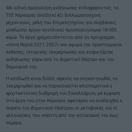
Με ειδική πρόσκληση εκδήλωσης ενδιαφέροντος, το
ΤΕΕ Κέρκυρας αναζητεί έξι διπλωματούχους
μηχανικούς, μέλη του Επιμελητηρίου, για συμβάσεις
μίσθωσης έργου συνολικού προϋπολογισμού 18.000
ευρώ. Το έργο χρηματοδοτείται από το πρόγραμμα
«Ιόνια Νησιά 2021-2027» και αφορά την προετοιμασία
έκθεσης, ιστορικής τεκμηρίωσης και εναρκτήριας
εκδήλωσης γύρω από το Δημοτικό Θέατρο και τον
δημιουργό του.
Η επιδίωξη είναι διπλή: αφενός να συγκεντρωθεί, να
τεκμηριωθεί και να παρουσιαστεί επιστημονικά η
αρχιτεκτονική διαδρομή του Σακελλάριου, με έμφαση
στα έργα του στην Κέρκυρα· αφετέρου να αναδειχθεί η
πορεία του Δημοτικού Θεάτρου, οι μεταβολές και οι
αλλοιώσεις που υπέστη από την κατασκευή του έως
σήμερα.