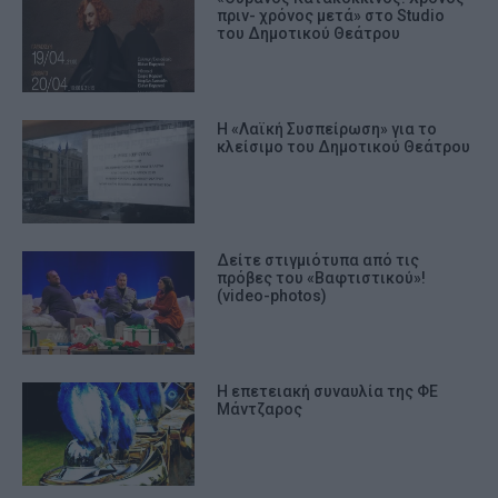
πριν- χρόνος μετά» στο Studio
του Δημοτικού Θεάτρου
Η «Λαϊκή Συσπείρωση» για το
κλείσιμο του Δημοτικού Θεάτρου
Δείτε στιγμιότυπα από τις
πρόβες του «Βαφτιστικού»!
(video-photos)
Η επετειακή συναυλία της ΦΕ
Μάντζαρος