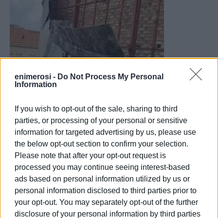
enimerosi -
Do Not Process My Personal
Information
If you wish to opt-out of the sale, sharing to third
parties, or processing of your personal or sensitive
information for targeted advertising by us, please use
the below opt-out section to confirm your selection.
ΦΩΤΟ@ΣΤΕΦΑΝΟΣ ΠΕΝ. ΠΟΥΛΗΜΕΝΟς
Please note that after your opt-out request is
processed you may continue seeing interest-based
Σύμφωνα με την ενημέρωση του Δημάρχου, υπήρξε
ads based on personal information utilized by us or
ακαριαία κινητοποίηση των αρχών. Προκειμένου να
personal information disclosed to third parties prior to
απομακρυνθούν με ασφάλεια τα επικίνδυνα φύλλα της
your opt-out. You may separately opt-out of the further
επικάλυψης, έχει τεθεί σε εφαρμογή προσωρινή
disclosure of your personal information by third parties