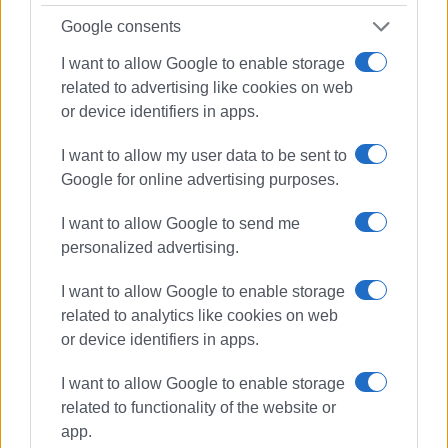
Google consents
I want to allow Google to enable storage
ΕΛΕΝΗ ΚΟΡΩΝΑΚΗ
related to advertising like cookies on web
Εργάζεται στις Εκδόσεις Ενημέρωση από το
or device identifiers in apps.
1990 σε θέσεις υψηλής ευθύνης. Ειδικεύεται στις
δημόσιες σχέσεις, το ελεύθερο και το
I want to allow my user data to be sent to
καλλιτεχνικό ρεπορτάζ.
Google for online advertising purposes.
I want to allow Google to send me
personalized advertising.
I want to allow Google to enable storage
related to analytics like cookies on web
or device identifiers in apps.
I want to allow Google to enable storage
related to functionality of the website or
app.