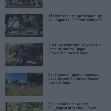
15η επέτειος της μετονομασίας
του Δημοτικού Κήπου Μποσκέτο
Λίφτινγκ στην παιδική χαρά της
Σπηλιάς από το Τμήμα
Εθελοντισμού του Δήμου
Στο Πράσινο Ταμείο ο φάκελος
αναβάθμισης Παιδικών Χαρών
από τον Δήμο
Χρηματοδότηση για την
δημιουργία πιστοποιημένων