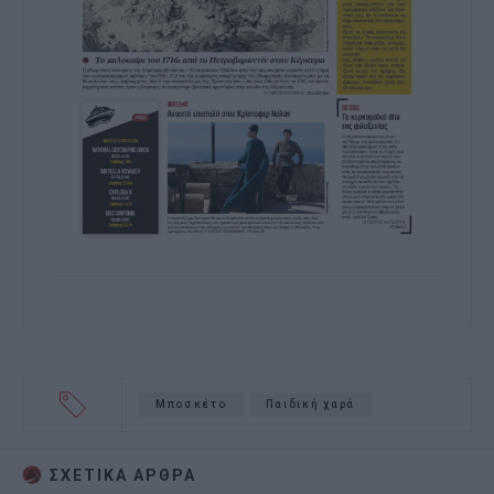
Μποσκέτο
Παιδική χαρά
ΣΧΕΤΙΚA AΡΘΡΑ