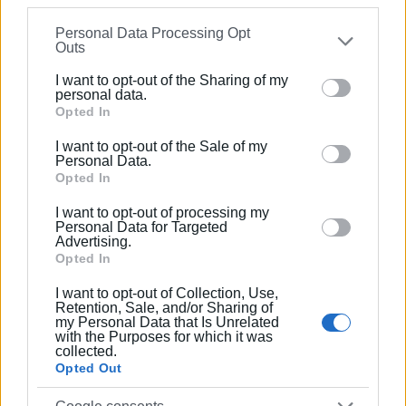
το πρωί ο χώρος επιτηρείται, καθώς στο Μποσκέτο
information may also be disclosed by us to third parties
βρίσκονται υπάλληλοι των Υπηρεσιών Πρασίνου και
Personal Data Processing Opt
on the
IAB’s List of Downstream Participants
that may
Καθαριότητας, ωστόσο από νωρίς το απόγευμα μέχρι
Outs
further disclose it to other third parties.
το κλείσιμό του είναι αφύλακτος.
I want to opt-out of the Sharing of my
Please note that this website/app uses one or more
personal data.
Google services and may gather and store information
Opted In
including but not limited to your visit or usage
I want to opt-out of the Sale of my
behaviour. You may click to grant or deny consent to
Personal Data.
Google and its third-party tags to use your data for
Opted In
below specified purposes in below Google consent
Εμφανίσεις: 157
I want to opt-out of processing my
section.
Personal Data for Targeted
Advertising.
Opted In
I want to opt-out of Collection, Use,
Retention, Sale, and/or Sharing of
my Personal Data that Is Unrelated
with the Purposes for which it was
collected.
Opted Out
ΜΑΡΙΑ ΜΠΑΖΔΡΙΓΙΑΝΝΗ