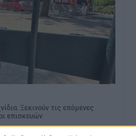
ίδια. Ξεκινούν τις επόμενες
αι επισκευών
 ημέρες στην παιδική χαρά στο Μποσκέτο για