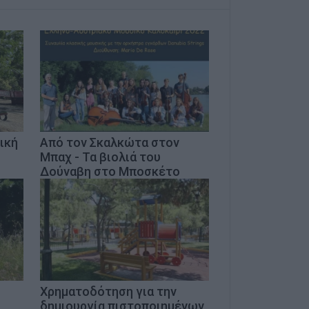
ική
Από τον Σκαλκώτα στον
Μπαχ - Τα βιολιά του
Δούναβη στο Μποσκέτο
Χρηματοδότηση για την
δημιουργία πιστοποιημένων