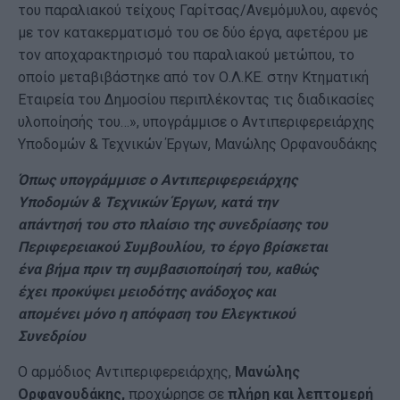
του παραλιακού τείχους Γαρίτσας/Ανεμόμυλου, αφενός
με τον κατακερματισμό του σε δύο έργα, αφετέρου με
τον αποχαρακτηρισμό του παραλιακού μετώπου, το
οποίο μεταβιβάστηκε από τον Ο.Λ.ΚΕ. στην Κτηματική
Εταιρεία του Δημοσίου περιπλέκοντας τις διαδικασίες
υλοποίησής του…», υπογράμμισε ο Αντιπεριφερειάρχης
Υποδομών & Τεχνικών Έργων, Μανώλης Ορφανουδάκης
Όπως υπογράμμισε ο Αντιπεριφερειάρχης
Υποδομών & Τεχνικών Έργων, κατά την
απάντησή του στο πλαίσιο της συνεδρίασης του
Περιφερειακού Συμβουλίου, το έργο βρίσκεται
ένα βήμα πριν τη συμβασιοποίησή του, καθώς
έχει προκύψει μειοδότης ανάδοχος και
απομένει μόνο η απόφαση του Ελεγκτικού
Συνεδρίου
Ο αρμόδιος Αντιπεριφερειάρχης,
Μανώλης
Ορφανουδάκης,
προχώρησε σε
πλήρη και λεπτομερή