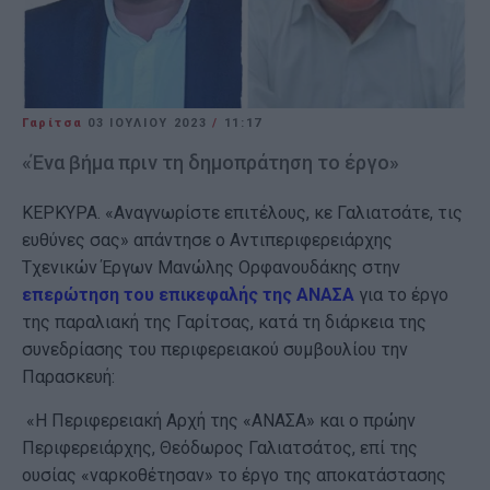
Γαρίτσα
03 ΙΟΥΛΊΟΥ 2023
/
11:17
«Ένα βήμα πριν τη δημοπράτηση το έργο»
ΚΕΡΚΥΡΑ. «Αναγνωρίστε επιτέλους, κε Γαλιατσάτε, τις
ευθύνες σας» απάντησε ο Αντιπεριφερειάρχης
Τχενικών Έργων Μανώλης Ορφανουδάκης στην
επερώτηση του επικεφαλής της ΑΝΑΣΑ
για το έργο
της παραλιακή της Γαρίτσας, κατά τη διάρκεια της
συνεδρίασης του περιφερειακού συμβουλίου την
Παρασκευή:
«Η Περιφερειακή Αρχή της «ΑΝΑΣΑ» και ο πρώην
Περιφερειάρχης, Θεόδωρος Γαλιατσάτος, επί της
ουσίας «ναρκοθέτησαν» το έργο της αποκατάστασης