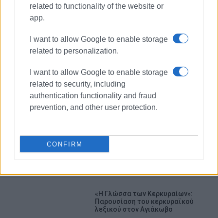
related to functionality of the website or
app.
I want to allow Google to enable storage
related to personalization.
I want to allow Google to enable storage
related to security, including
authentication functionality and fraud
prevention, and other user protection.
εκλογές 2023
Κέρκυρα
CONFIRM
ΣΧΕΤΙΚA AΡΘΡΑ
«Η Γλώσσα των Κερκυραίων»:
Παρουσίαση του κερκυραϊκού
λεξικού στον Αγιάκωβο