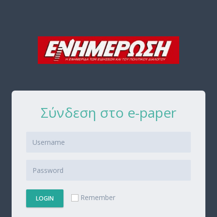
Σύνδεση στο e-paper
Remember
LOGIN