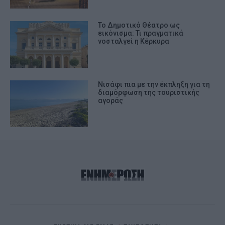
Το Δημοτικό Θέατρο ως
εικόνισμα: Τι πραγματικά
νοσταλγεί η Κέρκυρα
Νισάφι πια με την έκπληξη για τη
διαμόρφωση της τουριστικής
αγοράς