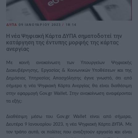
ΔΥΠΑ
09 ΙΑΝΟΥΑΡΊΟΥ 2023
/
18:14
Η νέα Ψηφιακή Κάρτα ΔΥΠΑ σηματοδοτεί την
κατάργηση της έντυπης μορφής της κάρτας
ανεργίας
Με κοινή ανακοίνωση των Υπουργείων Ψηφιακής
Διακυβέρνησης, Εργασίας & Κοινωνικών Υποθέσεων και της
Δημόσιας Υπηρεσίας Απασχόλησης έγινε γνωστό, ότι από
σήμερα η νέα Ψηφιακή Κάρτα Ανεργίας θα είναι διαθέσιμη
στην εφαρμογή Gov.gr Wallet. Στην ανακοίνωση αναφέρονται
τα εξής:
Διαθέσιμη μέσω του
Gov
.
gr
Wallet
είναι από σήμερα,
Δευτέρα 9 Ιανουαρίου 2023, η νέα Ψηφιακή Κάρτα ΔΥΠΑ. Με
τον τρόπο αυτό, οι πολίτες που αναζητούν εργασία και είναι