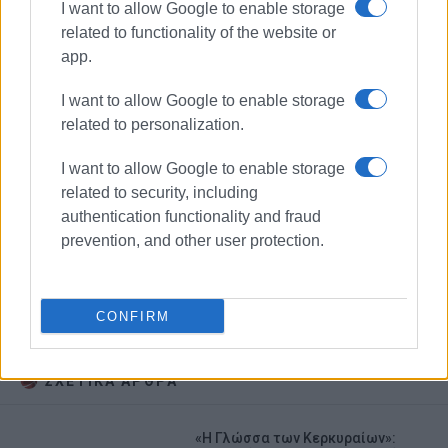
I want to allow Google to enable storage
related to functionality of the website or
app.
I want to allow Google to enable storage
related to personalization.
I want to allow Google to enable storage
related to security, including
authentication functionality and fraud
prevention, and other user protection.
ΔΥΠΑ
Κέρκυρα
Κάρτα Ανεργίας
CONFIRM
Wallet
ΣΧΕΤΙΚA AΡΘΡΑ
«Η Γλώσσα των Κερκυραίων»: