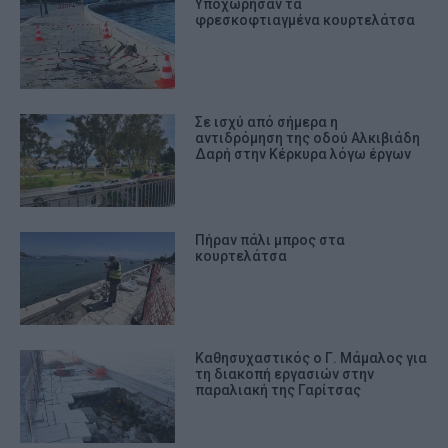
Υποχώρησαν τα
φρεσκοφτιαγμένα κουρτελάτσα
Σε ισχύ από σήμερα η
αντιδρόμηση της οδού Αλκιβιάδη
Δαρή στην Κέρκυρα λόγω έργων
Πήραν πάλι μπρος στα
κουρτελάτσα
Καθησυχαστικός ο Γ. Μάμαλος για
τη διακοπή εργασιών στην
παραλιακή της Γαρίτσας