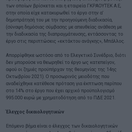
των οποίων βρίσκεται και η εταιρεία ΓΚΡΑΟΥΤΕΚ Α.Ε,
στην οποία είχε κατακυρωθεί το έργο στην α’
δημοπράτησή του με την προηγούμενη διαδικασία,
(σύναψη δημόσιας σύμβασης με απευθείας ανάθεση με
την διαδικασία της διαπραγμάτευσης, εντάσσοντας το
έργο στις περιπτώσεις «εκτάκτου ανάγκης», Μπάλλος.
Απορρίφθηκε ωστόσο από το Ελεγκτικό Συνέδριο, διότι
δεν μπορούσε να θεωρηθεί το έργο ως κατεπείγον,
αφού οι ζημιές προϋπήρχαν της θεομηνίας της 14ης
Οκτωβρίου 2021). Ο προσωρινός μειοδότης που
αναδείχθηκε κατέθεσε πρόταση για έκπτωση περίπου
στο 14% στο έργο που έχει αρχικό προϋπολογισμό
995.000 ευρώ με χρηματοδότηση από το ΠΔΕ 2021.
Έλεγχος δικαιολογητικών
Επόμενο βήμα είναι ο έλεγχος των δικαιολογητικών