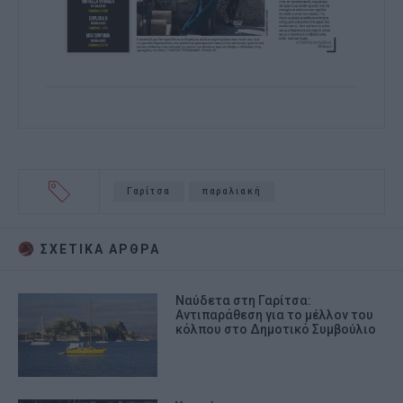
Γαρίτσα
παραλιακή
ΣΧΕΤΙΚA AΡΘΡΑ
Ναύδετα στη Γαρίτσα:
Αντιπαράθεση για το μέλλον του
κόλπου στο Δημοτικό Συμβούλιο