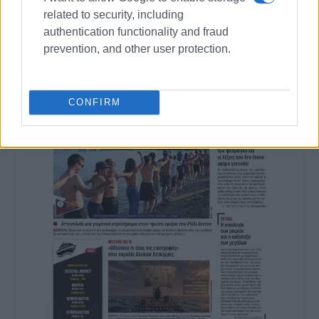
related to security, including
authentication functionality and fraud
prevention, and other user protection.
CONFIRM