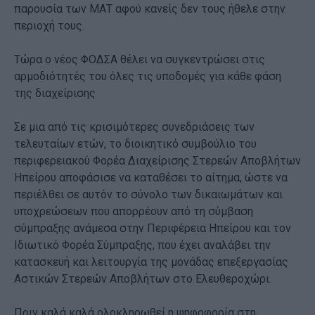
παρουσία των ΜΑΤ αφού κανείς δεν τους ήθελε στην
περιοχή τους.
Τώρα ο νέος ΦΟΔΣΑ θέλει να συγκεντρώσει στις
αρμοδιότητές του όλες τις υποδομές για κάθε φάση
της διαχείρισης
Σε μια από τις κρισιμότερες συνεδριάσεις των
τελευταίων ετών, το διοικητικό συμβούλιο του
περιφερειακού Φορέα Διαχείρισης Στερεών Αποβλήτων
Ηπείρου αποφάσισε να καταθέσει το αίτημα, ώστε να
περιέλθει σε αυτόν το σύνολο των δικαιωμάτων και
υποχρεώσεων που απορρέουν από τη σύμβαση
σύμπραξης ανάμεσα στην Περιφέρεια Ηπείρου και τον
Ιδιωτικό Φορέα Σύμπραξης, που έχει αναλάβει την
κατασκευή και λειτουργία της μονάδας επεξεργασίας
Αστικών Στερεών Αποβλήτων στο Ελευθεροχώρι.
Πριν καλά καλά ολοκληρωθεί η ψηφοφορία στη