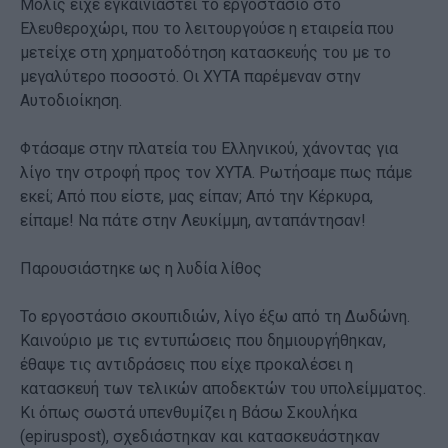
Μόλις είχε εγκαινιαστεί το εργοστάσιο στο
Ελευθεροχώρι, που το λειτουργούσε η εταιρεία που
μετείχε στη χρηματοδότηση κατασκευής του με το
μεγαλύτερο ποσοστό. Οι ΧΥΤΑ παρέμεναν στην
Αυτοδιοίκηση.
Φτάσαμε στην πλατεία του Ελληνικού, χάνοντας για
λίγο την στροφή προς τον ΧΥΤΑ. Ρωτήσαμε πως πάμε
εκεί; Από που είστε, μας είπαν; Από την Κέρκυρα,
είπαμε! Να πάτε στην Λευκίμμη, ανταπάντησαν!
Παρουσιάστηκε ως η λυδία λίθος
Το εργοστάσιο σκουπιδιών, λίγο έξω από τη Δωδώνη.
Καινούριο με τις εντυπώσεις που δημιουργήθηκαν,
έθαψε τις αντιδράσεις που είχε προκαλέσει η
κατασκευή των τελικών αποδεκτών του υπολείμματος.
Κι όπως σωστά υπενθυμίζει η Βάσω Σκουλήκα
(epiruspost), σχεδιάστηκαν και κατασκευάστηκαν