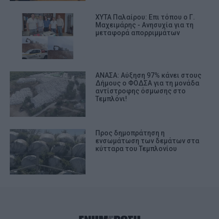
ΧΥΤΑ Παλαίρου: Επι τόπου ο Γ.
Μαχειμάρης - Ανησυχία για τη
μεταφορά απορριμμάτων
ΑΝΑΣΑ: Αύξηση 97% κάνει στους
Δήμους ο ΦΟΔΣΑ για τη μονάδα
αντίστροφης όσμωσης στο
Τεμπλόνι!
Προς δημοπράτηση η
ενσωμάτωση των δεμάτων στα
κύτταρα του Τεμπλονίου