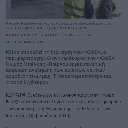
Με τον διευθυντή του εργοστασίου σκουπιδιών στο
Ελευθεροχώρι. ΦΩΤΟ@ΕΝΗΜΕΡΩΣΗ/2019
ΦΟΔΣΑ ΗΠΕΙΡΟΥ
02 ΑΥΓΟΎΣΤΟΥ 2022
/
11:03
ΓΙΩΡΓΟΣ ΚΑΤΣΑΪΤΗΣ
Κλίκα αποκαλεί τη διοίκηση του ΦΟΔΣΑ, ο
περιφερειάρχης. Ο αντιπρόεδρος του ΦΟΔΣΑ
Θωμάς Μπέγκας «Παίρνουμε μία πολιτική
απόφαση ανάληψης των ευθυνών και των
αρμοδιοτήτων μας. Τίποτα περισσότερο και
τίποτα λιγότερο»!
ΚΕΡΚΥΡΑ. Οι εξελίξεις με τα σκουπίδια στην Ήπειρο
θυμίζουν το ανεκδοτολογικό περιστατικό με την ομάδα
των ρεπόρτερ της Ενημέρωσης στο Ελληνικό των
Ιωαννίνων (Φεβρουάριος 2019).