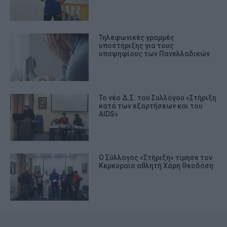
Τηλεφωνικές γραμμές
υποστήριξης για τους
υποψηφίους των Πανελλαδικών
Το νέο Δ.Σ. του Συλλόγου «Στήριξη
κατά των εξαρτήσεων και του
AIDS»
Ο Σύλλογος «Στήριξη» τίμησε τον
Κερκυραίο αθλητή Χάρη Θεοδόση