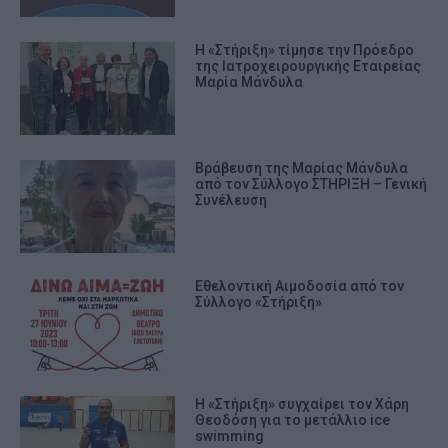
Η «Στήριξη» τίμησε την Πρόεδρο
της Ιατροχειρουργικής Εταιρείας
Μαρία Μάνδυλα
Βράβευση της Μαρίας Μάνδυλα
από τον Σύλλογο ΣΤΗΡΙΞΗ – Γενική
Συνέλευση
Εθελοντική Αιμοδοσία από τον
Σύλλογο «Στήριξη»
Η «Στήριξη» συγχαίρει τον Χάρη
Θεοδόση για το μετάλλιο ice
swimming