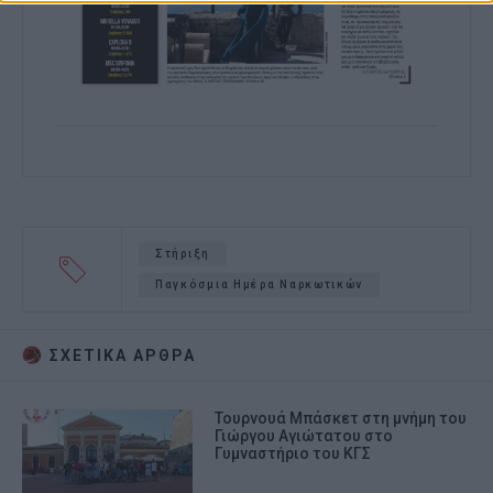
Στήριξη
Παγκόσμια Ημέρα Ναρκωτικών
ΣΧΕΤΙΚA AΡΘΡΑ
Τουρνουά Μπάσκετ στη μνήμη του
Γιώργου Αγιώτατου στο
Γυμναστήριο του ΚΓΣ