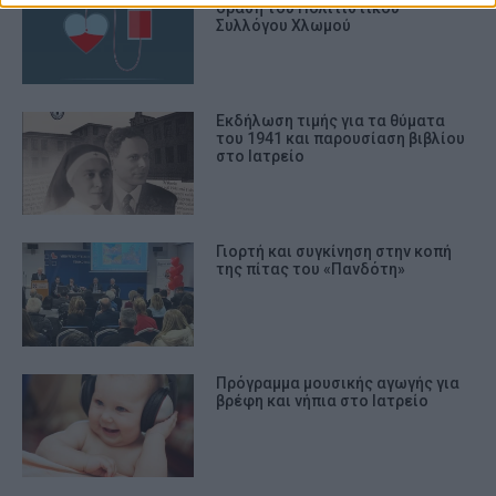
δράση του Πολιτιστικού
prevention, and other user protection.
Συλλόγου Χλωμού
Εκδήλωση τιμής για τα θύματα
του 1941 και παρουσίαση βιβλίου
στο Ιατρείο
Γιορτή και συγκίνηση στην κοπή
της πίτας του «Πανδότη»
Πρόγραμμα μουσικής αγωγής για
βρέφη και νήπια στο Ιατρείο