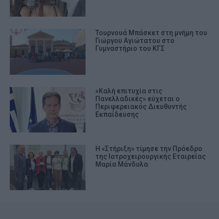
Τουρνουά Μπάσκετ στη μνήμη του
Γιώργου Αγιώτατου στο
Γυμναστήριο του ΚΓΣ
«Καλή επιτυχία στις
Πανελλαδικές» εύχεται ο
Περιφερειακός Διευθυντής
Εκπαίδευσης
Η «Στήριξη» τίμησε την Πρόεδρο
της Ιατροχειρουργικής Εταιρείας
Μαρία Μάνδυλα