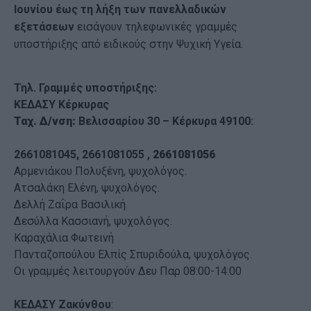
Ιουνίου έως τη λήξη των πανελλαδικών
εξετάσεων
εισάγουν τηλεφωνικές γραμμές
υποστήριξης από ειδικούς στην Ψυχική Υγεία.
Τηλ. Γραμμές υποστήριξης:
ΚΕΔΑΣΥ Κέρκυρας
Ταχ. Δ/νση:
Βελισσαρίου 30 – Κέρκυρα 49100:
2661081045, 2661081055 ,
2661081056
Αρμενιάκου Πολυξένη, ψυχολόγος.
Ατσαλάκη Ελένη, ψυχολόγος.
Δελλή Ζαΐρα Βασιλική
Δεσύλλα Κασσιανή, ψυχολόγος.
Καραχάλια Φωτεινή
Πανταζοπούλου Ελπίς Σπυριδούλα, ψυχολόγος.
Οι γραμμές λειτουργούν Δευ Παρ 08:00-14:00
ΚΕΔΑΣΥ Ζακύνθου
: