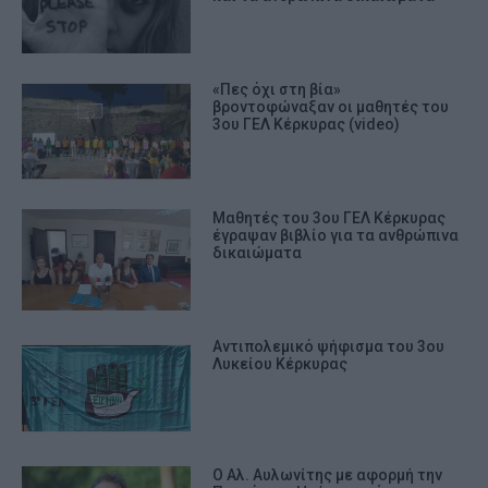
«Πες όχι στη βία»
βροντοφώναξαν οι μαθητές του
3ου ΓΕΛ Κέρκυρας (video)
Μαθητές του 3ου ΓΕΛ Κέρκυρας
έγραψαν βιβλίο για τα ανθρώπινα
δικαιώματα
Αντιπολεμικό ψήφισμα του 3ου
Λυκείου Κέρκυρας
Ο Αλ. Αυλωνίτης με αφορμή την