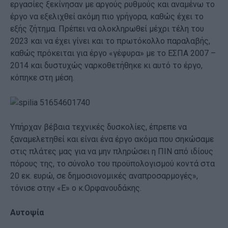
εργασίες ξεκίνησαν με αργούς ρυθμούς και αναμένω το
έργο να εξελιχθεί ακόμη πιο γρήγορα, καθώς έχει το
εξής ζήτημα. Πρέπει να ολοκληρωθεί μέχρι τέλη του
2023 και να έχει γίνει και το πρωτόκολλο παραλαβής,
καθώς πρόκειται για έργο «γέφυρα» με το ΕΣΠΑ 2007 –
2014 και δυστυχώς ναρκοθετήθηκε κι αυτό το έργο,
κόπηκε στη μέση.
Υπήρχαν βέβαια τεχνικές δυσκολίες, έπρεπε να
ξαναμελετηθεί και είναι ένα έργο ακόμα που σηκώσαμε
στις πλάτες μας για να μην πληρώσει η ΠΙΝ από ιδίους
πόρους της, το σύνολο του προϋπολογισμού κοντά στα
20 εκ. ευρώ, σε δημοσιονομικές αναπροσαρμογές»,
τόνισε στην «Ε» ο κ.Ορφανουδάκης.
Αυτοψία