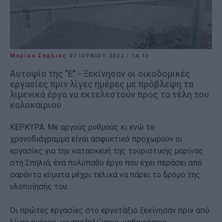
Μαρίνα Σπηλιάς
07 ΙΟΥΝΊΟΥ 2022
/
14:13
Αυτοψία της "Ε" - Ξεκίνησαν οι οικοδομικές
εργασίες πριν λίγες ημέρες με πρόβλεψη τα
λιμενικά έργα να εκτελεστούν προς τα τέλη του
καλοκαιριού
ΚΕΡΚΥΡΑ. Με αργούς ρυθμούς κι ενώ το
χρονοδιάγραμμα είναι ασφυκτικό προχωρούν οι
εργασίες για την κατασκευή της τουριστικής μαρίνας
στη Σπηλιά, ένα πολύπαθο έργο που έχει περάσει από
σαράντα κύματα μέχρι τελικά να πάρει το δρόμο της
υλοποίησής του.
Οι πρώτες εργασίες στο εργοτάξιο ξεκίνησαν πριν από