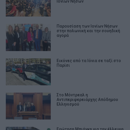
Ιονίων Νήσων
Παρουσίαση των Ιονίων Νήσων
στην πολωνική και την σουηδική
αγορά
Εικόνες από τα Ιόνια σε ταξί στο
Παρίσι
Στο Μόντρεαλ η
Αντιπεριφερειάρχης Απόδημου
Ελληνισμού
Ερώτηση Μπιάγκη για την έλλειψη