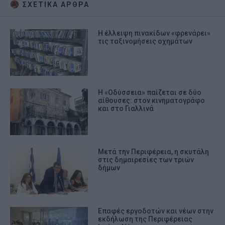
ΣΧΕΤΙΚA AΡΘΡΑ
Η έλλειψη πινακίδων «φρενάρει»
τις ταξινομήσεις οχημάτων
Η «Οδύσσεια» παίζεται σε δύο
αίθουσες: στον κινηματογράφο
και στο Γιαλλινά
Μετά την Περιφέρεια, η σκυτάλη
στις δημαιρεσίες των τριών
δήμων
Επαφές εργοδοτών και νέων στην
εκδήλωση της Περιφέρειας