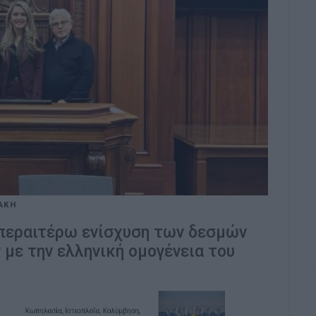
ΑΚΗ
 περαιτέρω ενίσχυση των δεσμών
με την ελληνική ομογένεια του