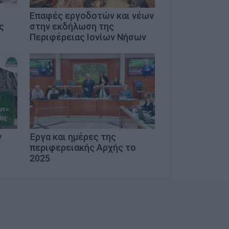
Επαφές εργοδοτών και νέων
ς
στην εκδήλωση της
Περιφέρειας Ιονίων Νήσων
ν
Έργα και ημέρες της
περιφερειακής Αρχής το
2025