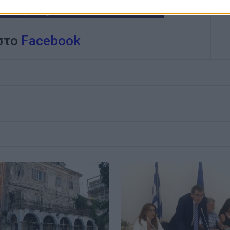
 στο
Facebook