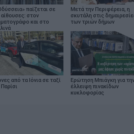
Οδύσσεια» παίζεται σε
Μετά την Περιφέρεια, η
 αίθουσες: στον
σκυτάλη στις δημαιρεσίε
ηματογράφο και στο
των τριών δήμων
λλινά
όνες από τα Ιόνια σε ταξί
Ερώτηση Μπιάγκη για τη
 Παρίσι
έλλειψη πινακίδων
κυκλοφορίας