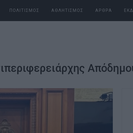
ΠΟΛΙΤΙΣΜΌΣ
ΑΘΛΗΤΙΣΜΌΣ
ΆΡΘΡΑ
ΕΚΔ
τιπεριφερειάρχης Απόδημο