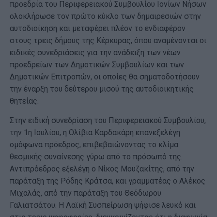
προεδρία του Περιφερειακού Συμβουλίου Ιονίων Νήσων
ολοκλήρωσε τον πρώτο κύκλο των δημαιρεσιών στην
αυτοδιοίκηση και μεταφέρει πλέον το ενδιαφέρον
στους τρεις δήμους της Κέρκυρας, όπου αναμένονται οι
ειδικές συνεδριάσεις για την ανάδειξη των νέων
προεδρείων των Δημοτικών Συμβουλίων και των
Δημοτικών Επιτροπών, οι οποίες θα σηματοδοτήσουν
την έναρξη του δεύτερου μισού της αυτοδιοικητικής
θητείας.
Στην ειδική συνεδρίαση του Περιφερειακού Συμβουλίου,
την 1η Ιουλίου, η Ολίβια Καρδακάρη επανεξελέγη
ομόφωνα πρόεδρος, επιβεβαιώνοντας το κλίμα
θεσμικής συναίνεσης γύρω από το πρόσωπό της.
Αντιπρόεδρος εξελέγη ο Νίκος Μουζακίτης, από την
παράταξη της Ρόδης Κράτσα, και γραμματέας ο Αλέκος
Μιχαλάς, από την παράταξη του Θεόδωρου
Γαλιατσάτου. Η Λαϊκή Συσπείρωση ψήφισε λευκό και