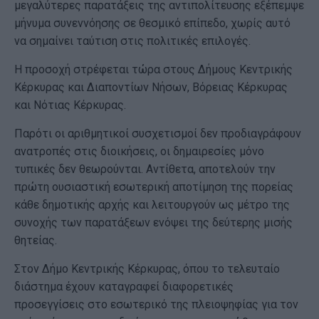
μεγαλύτερες παρατάξεις της αντιπολίτευσης εξέπεμψε
μήνυμα συνεννόησης σε θεσμικό επίπεδο, χωρίς αυτό
να σημαίνει ταύτιση στις πολιτικές επιλογές.
Η προσοχή στρέφεται τώρα στους Δήμους Κεντρικής
Κέρκυρας και Διαποντίων Νήσων, Βόρειας Κέρκυρας
και Νότιας Κέρκυρας.
Παρότι οι αριθμητικοί συσχετισμοί δεν προδιαγράφουν
ανατροπές στις διοικήσεις, οι δημαιρεσίες μόνο
τυπικές δεν θεωρούνται. Αντίθετα, αποτελούν την
πρώτη ουσιαστική εσωτερική αποτίμηση της πορείας
κάθε δημοτικής αρχής και λειτουργούν ως μέτρο της
συνοχής των παρατάξεων ενόψει της δεύτερης μισής
θητείας.
Στον Δήμο Κεντρικής Κέρκυρας, όπου το τελευταίο
διάστημα έχουν καταγραφεί διαφορετικές
προσεγγίσεις στο εσωτερικό της πλειοψηφίας για τον