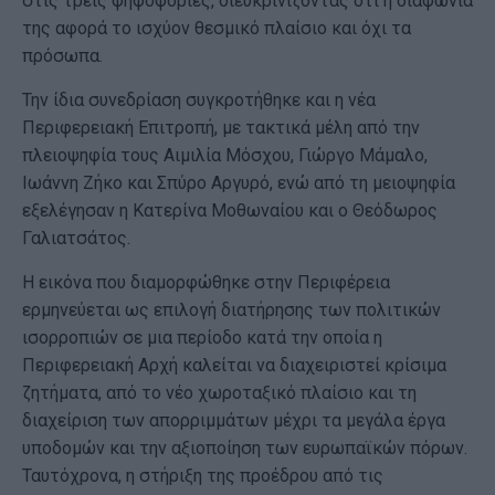
στις τρεις ψηφοφορίες, διευκρινίζοντας ότι η διαφωνία
της αφορά το ισχύον θεσμικό πλαίσιο και όχι τα
πρόσωπα.
Την ίδια συνεδρίαση συγκροτήθηκε και η νέα
Περιφερειακή Επιτροπή, με τακτικά μέλη από την
πλειοψηφία τους Αιμιλία Μόσχου, Γιώργο Μάμαλο,
Ιωάννη Ζήκο και Σπύρο Αργυρό, ενώ από τη μειοψηφία
εξελέγησαν η Κατερίνα Μοθωναίου και ο Θεόδωρος
Γαλιατσάτος.
Η εικόνα που διαμορφώθηκε στην Περιφέρεια
ερμηνεύεται ως επιλογή διατήρησης των πολιτικών
ισορροπιών σε μια περίοδο κατά την οποία η
Περιφερειακή Αρχή καλείται να διαχειριστεί κρίσιμα
ζητήματα, από το νέο χωροταξικό πλαίσιο και τη
διαχείριση των απορριμμάτων μέχρι τα μεγάλα έργα
υποδομών και την αξιοποίηση των ευρωπαϊκών πόρων.
Ταυτόχρονα, η στήριξη της προέδρου από τις