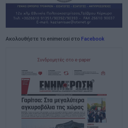
Ακολουθήστε το enimerosi στο
Facebook
Συνδρομητές στο e-paper