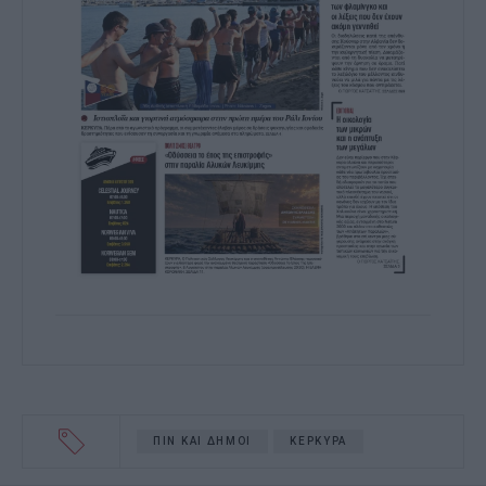
ΠΙΝ ΚΑΙ ΔΗΜΟΙ
ΚΕΡΚΥΡΑ