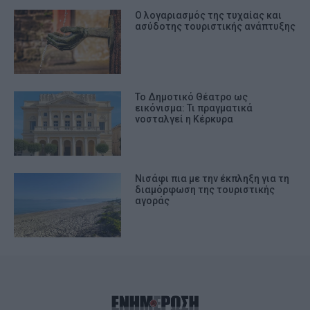
Ο λογαριασμός της τυχαίας και
ασύδοτης τουριστικής ανάπτυξης
Το Δημοτικό Θέατρο ως
εικόνισμα: Τι πραγματικά
νοσταλγεί η Κέρκυρα
Νισάφι πια με την έκπληξη για τη
διαμόρφωση της τουριστικής
αγοράς