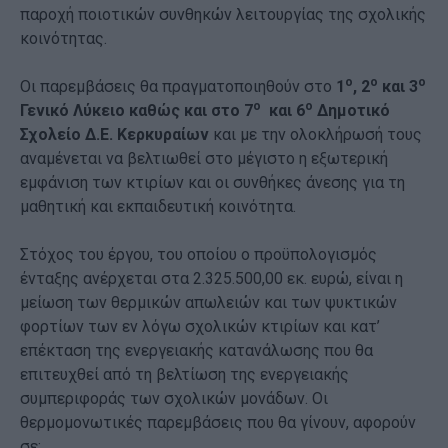
παροχή ποιοτικών συνθηκών λειτουργίας της σχολικής
κοινότητας.
ο
ο
ο
Οι παρεμβάσεις θα πραγματοποιηθούν στο
1
, 2
και 3
ο
ο
Γενικό Λύκειο καθώς και στο 7
και 6
Δημοτικό
Σχολείο Δ.Ε. Κερκυραίων
και με την ολοκλήρωσή τους
αναμένεται να βελτιωθεί στο μέγιστο η εξωτερική
εμφάνιση των κτιρίων και οι συνθήκες άνεσης για τη
μαθητική και εκπαιδευτική κοινότητα.
Στόχος του έργου, του οποίου ο προϋπολογισμός
ένταξης ανέρχεται στα 2.325.500,00 εκ. ευρώ, είναι η
μείωση των θερμικών απωλειών και των ψυκτικών
φορτίων των εν λόγω σχολικών κτιρίων και κατ’
επέκταση της ενεργειακής κατανάλωσης που θα
επιτευχθεί από τη βελτίωση της ενεργειακής
συμπεριφοράς των σχολικών μονάδων. Οι
θερμομονωτικές παρεμβάσεις που θα γίνουν, αφορούν
σε: