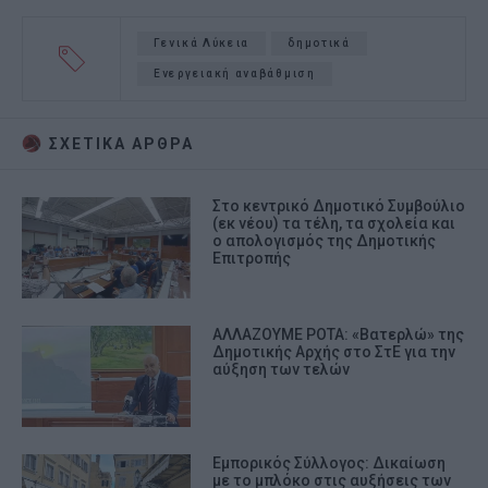
Γενικά Λύκεια
δημοτικά
Ενεργειακή αναβάθμιση
ΣΧΕΤΙΚA AΡΘΡΑ
Στο κεντρικό Δημοτικό Συμβούλιο
(εκ νέου) τα τέλη, τα σχολεία και
ο απολογισμός της Δημοτικής
Επιτροπής
ΑΛΛΑΖΟΥΜΕ ΡΟΤΑ: «Βατερλώ» της
Δημοτικής Αρχής στο ΣτΕ για την
αύξηση των τελών
Εμπορικός Σύλλογος: Δικαίωση
με το μπλόκο στις αυξήσεις των