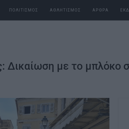
ΠΟΛΙΤΙΣΜΌΣ
ΑΘΛΗΤΙΣΜΌΣ
ΆΡΘΡΑ
ΕΚΔ
: Δικαίωση με το μπλόκο σ