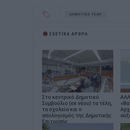
ΔΗΜΟΤΙΚΑ ΤΕΛΗ
ΣΧΕΤΙΚA AΡΘΡΑ
Στο κεντρικό Δημοτικό
ΑΛΛ
Συμβούλιο (εκ νέου) τα τέλη,
«Βα
τα σχολεία και ο
Αρχ
απολογισμός της Δημοτικής
αύξ
Επιτροπής