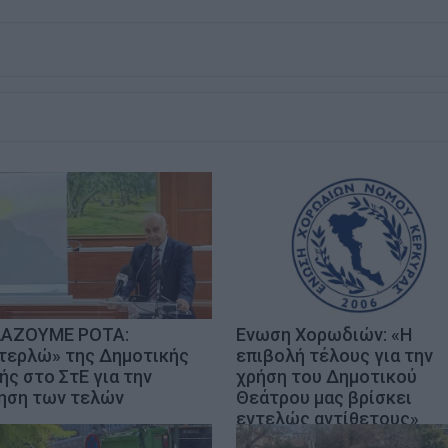
ΑΖΟΥΜΕ ΡΟΤΑ:
Ενωση Χορωδιών: «Η
τερλώ» της Δημοτικής
επιβολή τέλους για την
ής στο ΣτΕ για την
χρήση του Δημοτικού
ηση των τελών
Θεάτρου μας βρίσκει
εντελώς αντίθετους»