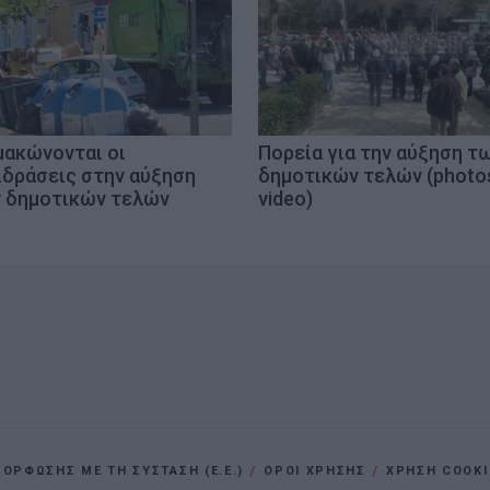
μακώνονται οι
Πορεία για την αύξηση τ
ιδράσεις στην αύξηση
δημοτικών τελών (photo
 δημοτικών τελών
video)
ΡΦΩΣΗΣ ΜΕ ΤΗ ΣΥΣΤΑΣΗ (Ε.Ε.)
ΌΡΟΙ ΧΡΗΣΗΣ
ΧΡΗΣΗ COOKI