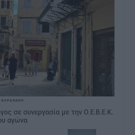
 ΚΟΡΩΝΑΚΗ
ος σε συνεργασία με την Ο.Ε.Β.Ε.Κ.
ου αγώνα