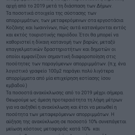
αρχή από το 2019 μετά τη διάσπαση των Δήμων.
Τα ποσοτικά στοιχεία της σύστασης των
απορριμμάτων, των μεταφερόμενων στα εργοστάσια
Κοζάνης και Ιωαννίνων, πώς αυτά κατανέμονται εντός
και εκτός τουριστικής περιόδου. Έτσι θα μπορεί να
καθοριστεί η δίκαιη κατανομή των βαρών, μεταξύ
επαγγελματικών δραστηριοτήτων και δημοτών οι
οποίοι εμφανίζουν σημαντική διαφοροποίηση στις
ποσότητες των παραγόμενων απορριμμάτων. (π.χ. ένα
λογιστικό γραφείο 100μ2 παράγει πολύ λιγότερα
απορρίμματα από μία επιχείρηση εστίασης ίσου
εμβαδού.)
Τα ποσοστά ανακύκλωσης από το 2019 μέχρι σήμερα.
Θεωρούμε ως άμεση προτεραιότητα τη λήψη μέτρων
για να αυξηθεί η ανακύκλωση και έτσι να μειωθεί η
ποσότητα των μεταφερόμενων απορριμμάτων. Η
αύξηση της ανακύκλωση σε ποσοστό 10% συνεπάγεται
μείωση κόστους μεταφοράς κατά 10% και