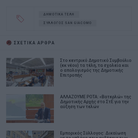
ΔΗΜΟΤΙΚΑ ΤΕΛΗ
ΣΥΛΛΟΓΟΣ SAN GIACOMO
ΣΧΕΤΙΚA AΡΘΡΑ
Στο κεντρικό Δημοτικό Συμβούλιο
(εκ νέου) τα τέλη, τα σχολεία και
ο απολογισμός της Δημοτικής
Επιτροπής
ΑΛΛΑΖΟΥΜΕ ΡΟΤΑ: «Βατερλώ» της
Δημοτικής Αρχής στο ΣτΕ για την
αύξηση των τελών
Εμπορικός Σύλλογος: Δικαίωση
με το μπλόκο στις αυξήσεις των