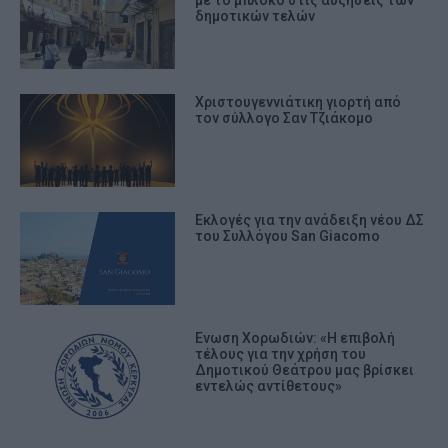
δημοτικών τελών
Χριστουγεννιάτικη γιορτή από
τον σύλλογο Σαν Τζιάκομο
Eκλογές για την ανάδειξη νέου ΔΣ
του Συλλόγου San Giacomo
Ενωση Χορωδιών: «Η επιβολή
τέλους για την χρήση του
Δημοτικού Θεάτρου μας βρίσκει
εντελώς αντίθετους»