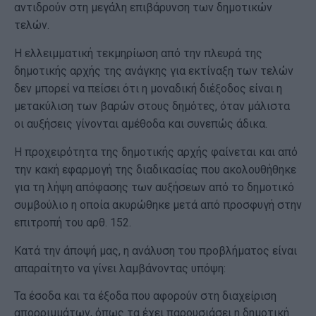
αντιδρούν στη μεγάλη επιβάρυνση των δημοτικών
τελών.
Η ελλειμματική τεκμηρίωση από την πλευρά της
δημοτικής αρχής της ανάγκης για εκτίναξη των τελών
δεν μπορεί να πείσει ότι η μοναδική διέξοδος είναι η
μετακύλιση των βαρών στους δημότες, όταν μάλιστα
οι αυξήσεις γίνονται αμέθοδα και συνεπώς άδικα.
Η προχειρότητα της δημοτικής αρχής φαίνεται και από
την κακή εφαρμογή της διαδικασίας που ακολουθήθηκε
για τη λήψη απόφασης των αυξήσεων από το δημοτικό
συμβούλιο η οποία ακυρώθηκε μετά από προσφυγή στην
επιτροπή του αρθ. 152.
Κατά την άποψή μας, η ανάλυση του προβλήματος είναι
απαραίτητο να γίνει λαμβάνοντας υπόψη:
Τα έσοδα και τα έξοδα που αφορούν στη διαχείριση
απορριμμάτων, όπως τα έχει παρουσιάσει η δημοτική