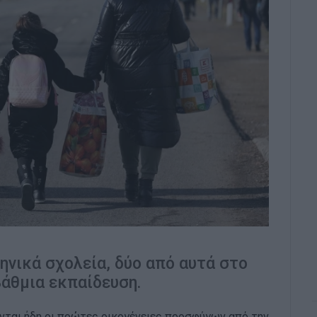
ληνικά σχολεία, δύο από αυτά στο
βάθμια εκπαίδευση.
νται ήδη οι πρώτες οικογένειες προσφύγων από την