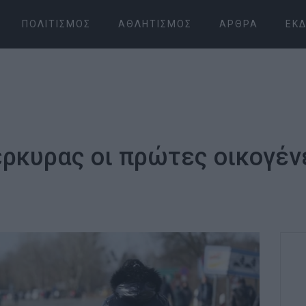
ΠΟΛΙΤΙΣΜΌΣ
ΑΘΛΗΤΙΣΜΌΣ
ΆΡΘΡΑ
ΕΚΔ
έρκυρας οι πρώτες οικογέν