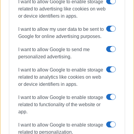
I want to allow Google to enable storage
related to advertising like cookies on web
or device identifiers in apps.
I want to allow my user data to be sent to
Google for online advertising purposes.
I want to allow Google to send me
personalized advertising.
ΕΠΤΑΝΗΣΙΑΚΗ ΠΡΩΤΟΒΟΥΛΙΑ
I want to allow Google to enable storage
ΒΑΡΤΕΛΑΤΟΣ
ΑΠΩΛΕΙΑ
related to analytics like cookies on web
or device identifiers in apps.
ΣΧΕΤΙΚA AΡΘΡΑ
I want to allow Google to enable storage
related to functionality of the website or
Πέθανε ο Σπύρος Ζουπάνος
app.
(Πινπιρέλος)
I want to allow Google to enable storage
related to personalization.