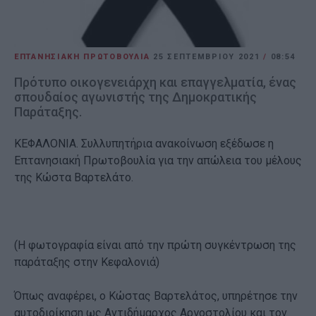
ΕΠΤΑΝΗΣΙΑΚΗ ΠΡΩΤΟΒΟΥΛΙΑ
25 ΣΕΠΤΕΜΒΡΊΟΥ 2021
/
08:54
Πρότυπο οικογενειάρχη και επαγγελματία, ένας
σπουδαίος αγωνιστής της Δημοκρατικής
Παράταξης.
ΚΕΦΑΛΟΝΙΑ. Συλλυπητήρια ανακοίνωση εξέδωσε η
Επτανησιακή Πρωτοβουλία για την απώλεια του μέλους
της Κώστα Βαρτελάτο.
(Η φωτογραφία είναι από την πρώτη συγκέντρωση της
παράταξης στην Κεφαλονιά)
Όπως αναφέρει, ο Κώστας Βαρτελάτος, υπηρέτησε την
αυτοδιοίκηση ως Αντιδήμαρχος Αργοστολίου και τον