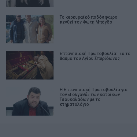
Το κερκυραϊκό ποδόσφαιρο
πενθεί τον Φώτη Μπόγδο
Επτανησιακή Πρωτοβουλία: Για το
θαύμα του Αγίου Σπυρίδωνος
Η Επτανησιακή Πρωτοβουλία για
τον «Γολγοθά» των κατοίκων
Τσουκαλάδων με το
κτηματολόγιο