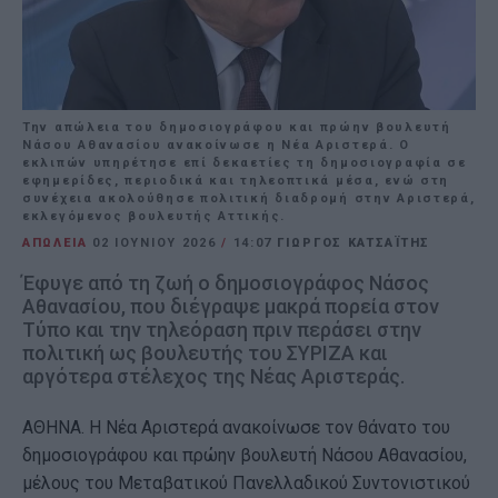
Την απώλεια του δημοσιογράφου και πρώην βουλευτή
Νάσου Αθανασίου ανακοίνωσε η Νέα Αριστερά. Ο
εκλιπών υπηρέτησε επί δεκαετίες τη δημοσιογραφία σε
εφημερίδες, περιοδικά και τηλεοπτικά μέσα, ενώ στη
συνέχεια ακολούθησε πολιτική διαδρομή στην Αριστερά,
εκλεγόμενος βουλευτής Αττικής.
ΑΠΩΛΕΙΑ
02 ΙΟΥΝΊΟΥ 2026
/
14:07
ΓΙΩΡΓΟΣ ΚΑΤΣΑΪΤΗΣ
Έφυγε από τη ζωή ο δημοσιογράφος Νάσος
Αθανασίου, που διέγραψε μακρά πορεία στον
Τύπο και την τηλεόραση πριν περάσει στην
πολιτική ως βουλευτής του ΣΥΡΙΖΑ και
αργότερα στέλεχος της Νέας Αριστεράς.
ΑΘΗΝΑ. Η Νέα Αριστερά ανακοίνωσε τον θάνατο του
δημοσιογράφου και πρώην βουλευτή Νάσου Αθανασίου,
μέλους του Μεταβατικού Πανελλαδικού Συντονιστικού