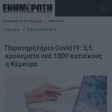
ΠΑΡΑΣΚΕΥΉ 07.08.2026
ΚΕΡΚΥΡΑ
Αρχική
Επικαιρότητα
Παρατηρητήριο Covid19: 3,5
κρούσματα ανά 1000 κατοίκους
η Κέρκυρα