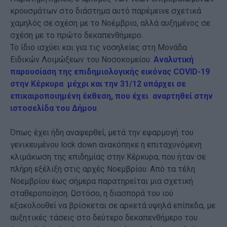
κρουσμάτων στο διάστημα αυτό παρέμεινε σχετικά
χαμηλός σε σχέση με το Νοέμβριο, αλλά αυξημένος σε
σχέση με το πρώτο δεκαπενθήμερο.
Το ίδιο ισχύει και για τις νοσηλείες στη Μονάδα
Ειδικών Λοιμώξεων του Νοσοκομείου.
Αναλυτική
παρουσίαση της επιδημιολογικής εικόνας COVID-19
στην Κέρκυρα μέχρι και την 31/12 υπάρχει σε
επικαιροποιημένη έκθεση, που έχει αναρτηθεί στην
ιστοσελίδα του Δήμου
.
Όπως έχει ήδη αναφερθεί, μετά την εφαρμογή του
γενικευμένου lock down ανακόπηκε η επιταχυνόμενη
κλιμάκωση της επιδημίας στην Κέρκυρα, που ήταν σε
πλήρη εξέλιξη στις αρχές Νοεμβρίου. Από τα τέλη
Νοεμβρίου έως σήμερα παρατηρείται μια σχετική
σταθεροποίηση. Ωστόσο, η διασπορά του ιού
εξακολουθεί να βρίσκεται σε αρκετά υψηλά επίπεδα, με
αυξητικές τάσεις στο δεύτερο δεκαπενθήμερο του