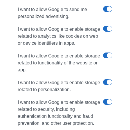
πρόγραμμα θα διεξάγεται αποτελεσματικά και με
ικανοποιητικούς ρυθμούς. Μέχρι τότε η επιδημία
I want to allow Google to send me
μπορεί να παραμείνει υπό έλεγχο μόνο με την επίμονη
personalized advertising.
εφαρμογή των μέτρων προφύλαξης.
I want to allow Google to enable storage
related to analytics like cookies on web
Εμφανίσεις: 113
or device identifiers in apps.
Ακολουθήστε το enimerosi στο
Facebook
I want to allow Google to enable storage
related to functionality of the website or
app.
Συνδρομητές στο e-paper
I want to allow Google to enable storage
related to personalization.
I want to allow Google to enable storage
related to security, including
authentication functionality and fraud
prevention, and other user protection.