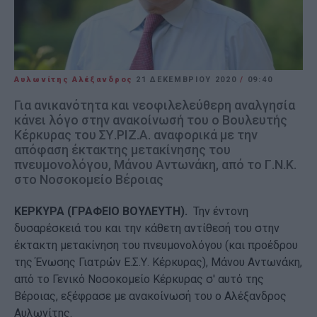
Αυλωνίτης Αλέξανδρος
21 ΔΕΚΕΜΒΡΊΟΥ 2020
/
09:40
Για ανικανότητα και νεοφιλελεύθερη αναλγησία
κάνει λόγο στην ανακοίνωσή του ο Βουλευτής
Κέρκυρας του ΣΥ.ΡΙΖ.Α. αναφορικά με την
απόφαση έκτακτης μετακίνησης του
πνευμονολόγου, Μάνου Αντωνάκη, από το Γ.Ν.Κ.
στο Νοσοκομείο Βέροιας
ΚΕΡΚΥΡΑ (ΓΡΑΦΕΙΟ ΒΟΥΛΕΥΤΗ).
Την έντονη
δυσαρέσκειά του και την κάθετη αντίθεσή του στην
έκτακτη μετακίνηση του πνευμονολόγου (και προέδρου
της Ένωσης Γιατρών Ε.Σ.Υ. Κέρκυρας), Μάνου Αντωνάκη,
από το Γενικό Νοσοκομείο Κέρκυρας σ' αυτό της
Βέροιας, εξέφρασε με ανακοίνωσή του ο Αλέξανδρος
Αυλωνίτης.