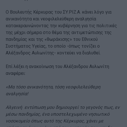
Ο Βουλευτής Κέρκυρας του ΣΥ.ΡΙΖ.Α. κάνει λόγο για
ανικανότητα και νεοφιλελεύθερη αναλγησία
κατακεραυνώνοντας την κυβέρνηση για τις πολιτικές
της μέχρι σήμερα στο θέμα της αντιμετώπισης της
πανδημίας και της «θωράκισης» του Εθνικού
Συστήματος Υγείας, το οποίο -όπως τονίζει ο
Αλέξανδρος Αυλωνίτης- κοντεύει να διαλυθεί.
Επί λέξει η ανακοίνωση του Αλέξανδρου Αυλωνίτη
αναφέρει:
«Μα τόσο ανικανότητα, τόση νεοφιλελεύθερη
αναλγησία!
Αλγεινή εντύπωση μου δημιουργεί το γεγονός πως, εν
μέσω πανδημίας, ένα υποστελεχωμένο νησιωτικό
νοσοκομείο όπως αυτό της Κέρκυρας, χάνει με