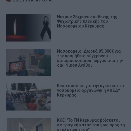
Νεκρός 25χρονος ασθενής της
Ψυχιατρικής Κλινικής του
Νοσοκομείου Κέρκυρας
Νοσοκομείο: Δωρεά 85.000€ για
την προμήθεια σύγχρονου
λαπαροσκοπικού πύργου από την
οικ. Νίκου Αγάθου
Κινητοποίηση για την υγεία και το
νοσοκομείο οργανώνει η ΑΔΕΔΥ
Κέρκυρας
ΚΚΕ: "Το ΓΝ Κέρκυρας βρίσκεται
σε τραγική κατάσταση ως προς τη
στελέχωσή του"