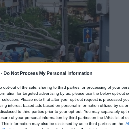
 -
Do Not Process My Personal Information
to opt-out of the sale, sharing to third parties, or processing of your per
formation for targeted advertising by us, please use the below opt-out s
ok)
r selection. Please note that after your opt-out request is processed y
eing interest-based ads based on personal information utilized by us or
disclosed to third parties prior to your opt-out. You may separately opt-
 που πλήττουν από το πρωί της
losure of your personal information by third parties on the IAB’s list of
δημιουργήσει κατά τόπους
. This information may also be disclosed by us to third parties on the
IA