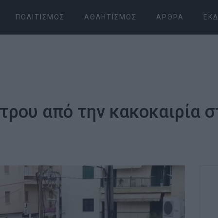
ΠΟΛΙΤΙΣΜΌΣ
ΑΘΛΗΤΙΣΜΌΣ
ΆΡΘΡΑ
ΕΚΔ
ρου από την κακοκαιρία σ