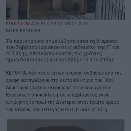
ΠΤΩΣΗ ΣΟΒΑΔΩΝ
08 ΙΟΥΝΊΟΥ 2026
/
10:51
ΕΛΕΝΗ ΚΟΡΩΝΑΚΗ
Το περιστατικό σημειώθηκε κατά τη διάρκεια
του Σαββατοκύριακου στις αίθουσες της Γ’ και
Δ’ Τάξης, επιβεβαιώνοντας τις χρόνιες
προειδοποιήσεις για προβλήματα στη στέγη
ΚΕΡΚΥΡΑ. Νέο περιστατικό πτώσης σοβάδων από την
οροφή καταγράφηκε στο κεντρικό κτίριο του 10ου
Δημοτικού Σχολείου Κέρκυρας, στην περιοχή του
Κανονιού. Η αποκόλληση του επιχρίσματος έγινε
αντιληπτή το πρωί της Δευτέρας στον πρώτο όροφο
του κτιρίου, όπου στεγάζονται η Γ’ και η Δ’ Τάξη.