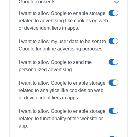
Google consents
Από κινητό:
210 6261000
I want to allow Google to enable storage
related to advertising like cookies on web
Olympic Air
:
or device identifiers in apps.
Από σταθερό:
801 801 0101
I want to allow my user data to be sent to
Από κινητό:
210 3550500
Google for online advertising purposes.
ΦΩΤΟ@Aegean
I want to allow Google to send me
personalized advertising.
Εμφανίσεις: 98
I want to allow Google to enable storage
related to analytics like cookies on web
or device identifiers in apps.
I want to allow Google to enable storage
related to functionality of the website or
app.