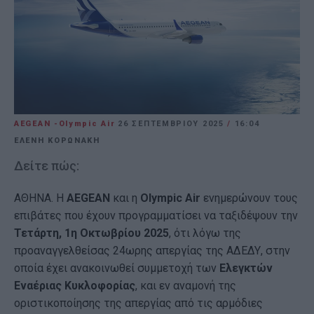
AEGEAN -Olympic Air
26 ΣΕΠΤΕΜΒΡΊΟΥ 2025
/
16:04
ΕΛΕΝΗ ΚΟΡΩΝΑΚΗ
Δείτε πώς:
ΑΘΗΝΑ. Η
AEGEAN
και η
Olympic Air
ενημερώνουν τους
επιβάτες που έχουν προγραμματίσει να ταξιδέψουν την
Τετάρτη, 1η Οκτωβρίου 2025
, ότι λόγω της
προαναγγελθείσας 24ωρης απεργίας της ΑΔΕΔΥ, στην
οποία έχει ανακοινωθεί συμμετοχή των
Ελεγκτών
Εναέριας Κυκλοφορίας
, και εν αναμονή της
οριστικοποίησης της απεργίας από τις αρμόδιες