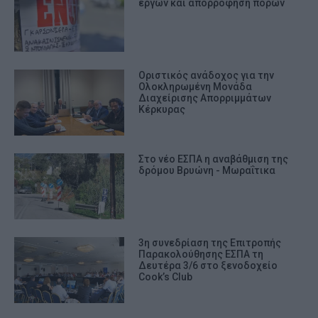
έργων και απορρόφηση πόρων
Οριστικός ανάδοχος για την
Ολοκληρωμένη Μονάδα
Διαχείρισης Απορριμμάτων
Κέρκυρας
Στο νέο ΕΣΠΑ η αναβάθμιση της
δρόμου Βρυώνη - Μωραΐτικα
3η συνεδρίαση της Επιτροπής
Παρακολούθησης ΕΣΠΑ τη
Δευτέρα 3/6 στο ξενοδοχείο
Cook’s Club