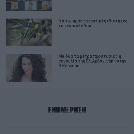
Για τις προστατευτικές ιδιότητες
του ελαιολάδου
Με όλα τα μέτρα προστασίας η
συναυλία της Ελ.Αρβανιτάκη στην
Β.Κέρκυρα